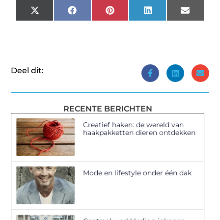
X
Facebook
Pinterest
LinkedIn
Email
(Twitter)
Deel dit:
RECENTE BERICHTEN
Creatief haken: de wereld van
haakpakketten dieren ontdekken
Mode en lifestyle onder één dak