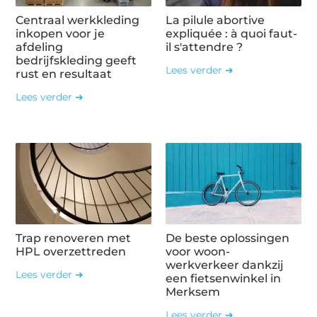
Centraal werkkleding
La pilule abortive
inkopen voor je
expliquée : à quoi faut-
afdeling
il s'attendre ?
bedrijfskleding geeft
Lees verder ➜
rust en resultaat
Lees verder ➜
Trap renoveren met
De beste oplossingen
HPL overzettreden
voor woon-
werkverkeer dankzij
Lees verder ➜
een fietsenwinkel in
Merksem
Lees verder ➜