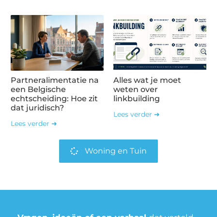
Partneralimentatie na
Alles wat je moet
een Belgische
weten over
echtscheiding: Hoe zit
linkbuilding
dat juridisch?
Lees verder ➜
Lees verder ➜
Woning en Tuin