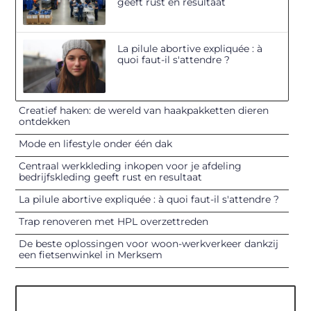
geeft rust en resultaat
La pilule abortive expliquée : à
quoi faut-il s'attendre ?
Creatief haken: de wereld van haakpakketten dieren
ontdekken
Mode en lifestyle onder één dak
Centraal werkkleding inkopen voor je afdeling
bedrijfskleding geeft rust en resultaat
La pilule abortive expliquée : à quoi faut-il s'attendre ?
Trap renoveren met HPL overzettreden
De beste oplossingen voor woon-werkverkeer dankzij
een fietsenwinkel in Merksem