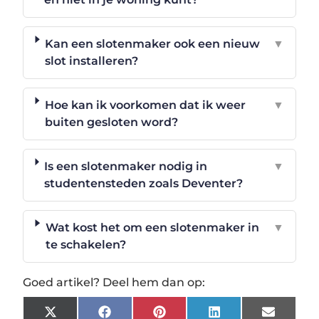
Kan een slotenmaker ook een nieuw
▼
slot installeren?
Hoe kan ik voorkomen dat ik weer
▼
buiten gesloten word?
Is een slotenmaker nodig in
▼
studentensteden zoals Deventer?
Wat kost het om een slotenmaker in
▼
te schakelen?
Goed artikel? Deel hem dan op:
X
Facebook
Pinterest
LinkedIn
Email