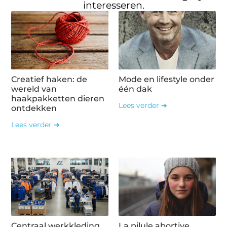
interesseren.
Creatief haken: de
Mode en lifestyle onder
wereld van
één dak
haakpakketten dieren
Lees verder ➜
ontdekken
Lees verder ➜
Centraal werkkleding
La pilule abortive