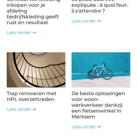
inkopen voor je
expliquée : à quoi faut-
afdeling
il s'attendre ?
bedrijfskleding geeft
Lees verder ➜
rust en resultaat
Lees verder ➜
Trap renoveren met
De beste oplossingen
HPL overzettreden
voor woon-
werkverkeer dankzij
Lees verder ➜
een fietsenwinkel in
Merksem
Lees verder ➜