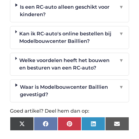
Is een RC-auto alleen geschikt voor
▼
kinderen?
Kan ik RC-auto's online bestellen bij
▼
Modelbouwcenter Baillien?
Welke voordelen heeft het bouwen
▼
en besturen van een RC-auto?
Waar is Modelbouwcenter Baillien
▼
gevestigd?
Goed artikel? Deel hem dan op:
X
Facebook
Pinterest
LinkedIn
Email
(Twitter)