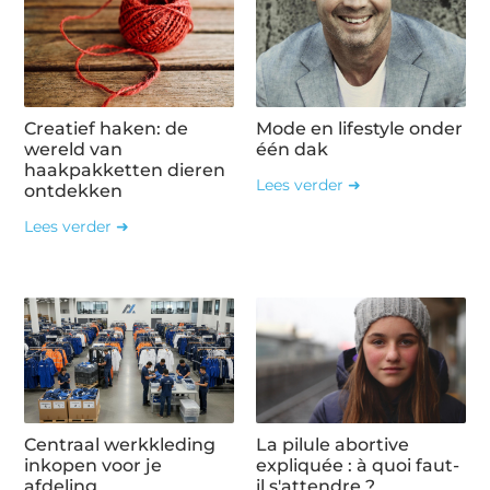
Creatief haken: de
Mode en lifestyle onder
wereld van
één dak
haakpakketten dieren
Lees verder ➜
ontdekken
Lees verder ➜
Centraal werkkleding
La pilule abortive
inkopen voor je
expliquée : à quoi faut-
afdeling
il s'attendre ?