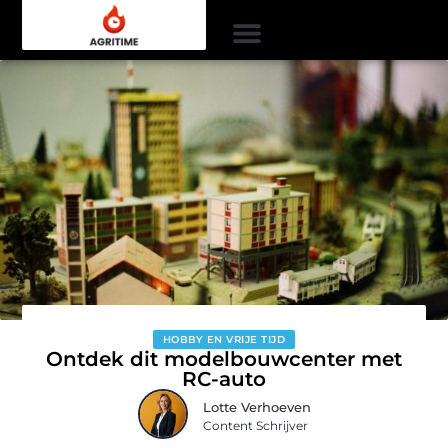
HOBBY EN VRIJE TIJD
Ontdek dit modelbouwcenter met
RC-auto
Lotte Verhoeven
Content Schrijver