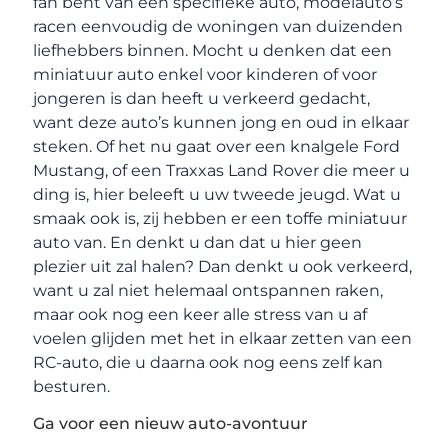
fan bent van een specifieke auto, modelauto’s
racen eenvoudig de woningen van duizenden
liefhebbers binnen. Mocht u denken dat een
miniatuur auto enkel voor kinderen of voor
jongeren is dan heeft u verkeerd gedacht,
want deze auto’s kunnen jong en oud in elkaar
steken. Of het nu gaat over een knalgele Ford
Mustang, of een Traxxas Land Rover die meer u
ding is, hier beleeft u uw tweede jeugd. Wat u
smaak ook is, zij hebben er een toffe miniatuur
auto van. En denkt u dan dat u hier geen
plezier uit zal halen? Dan denkt u ook verkeerd,
want u zal niet helemaal ontspannen raken,
maar ook nog een keer alle stress van u af
voelen glijden met het in elkaar zetten van een
RC-auto, die u daarna ook nog eens zelf kan
besturen.
Ga voor een nieuw auto-avontuur