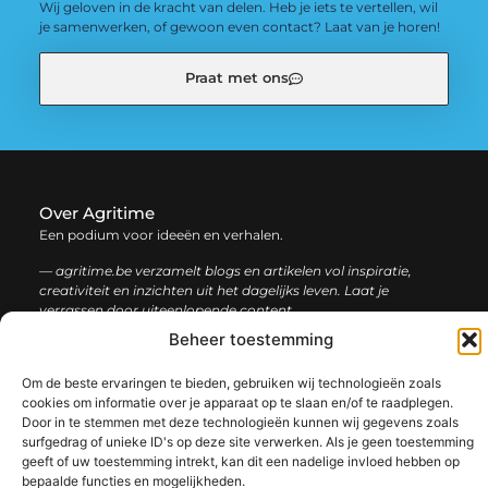
Wij geloven in de kracht van delen. Heb je iets te vertellen, wil
je samenwerken, of gewoon even contact? Laat van je horen!
Praat met ons
Over Agritime
Een podium voor ideeën en verhalen.
— agritime.be verzamelt blogs en artikelen vol inspiratie,
creativiteit en inzichten uit het dagelijks leven. Laat je
verrassen door uiteenlopende content.
Beheer toestemming
Onze
Bericht categorie
Om de beste ervaringen te bieden, gebruiken wij technologieën zoals
informatie
cookies om informatie over je apparaat op te slaan en/of te raadplegen.
Door in te stemmen met deze technologieën kunnen wij gegevens zoals
SEO backlinks kopen: zo bouw je stap voor stap aan een sterke online autoriteit
Extra geld verdienen: ontdek slimme manieren om jouw inkomen te vergroten
surfgedrag of unieke ID's op deze site verwerken. Als je geen toestemming
geeft of uw toestemming intrekt, kan dit een nadelige invloed hebben op
bepaalde functies en mogelijkheden.