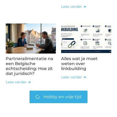
Lees verder ➜
Partneralimentatie na
Alles wat je moet
een Belgische
weten over
echtscheiding: Hoe zit
linkbuilding
dat juridisch?
Lees verder ➜
Lees verder ➜
Hobby en vrije tijd