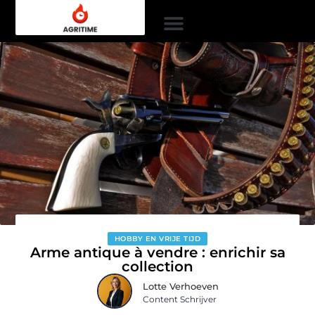
HOBBY EN VRIJE TIJD
Arme antique à vendre : enrichir sa
collection
Lotte Verhoeven
Content Schrijver