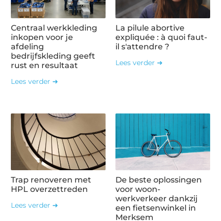
Centraal werkkleding
La pilule abortive
inkopen voor je
expliquée : à quoi faut-
afdeling
il s'attendre ?
bedrijfskleding geeft
Lees verder ➜
rust en resultaat
Lees verder ➜
Trap renoveren met
De beste oplossingen
HPL overzettreden
voor woon-
werkverkeer dankzij
Lees verder ➜
een fietsenwinkel in
Merksem