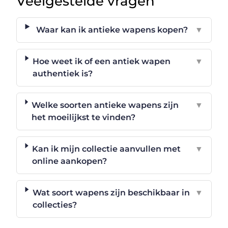
Veelgestelde vragen
Waar kan ik antieke wapens kopen?
▼
Hoe weet ik of een antiek wapen
▼
authentiek is?
Welke soorten antieke wapens zijn
▼
het moeilijkst te vinden?
Kan ik mijn collectie aanvullen met
▼
online aankopen?
Wat soort wapens zijn beschikbaar in
▼
collecties?