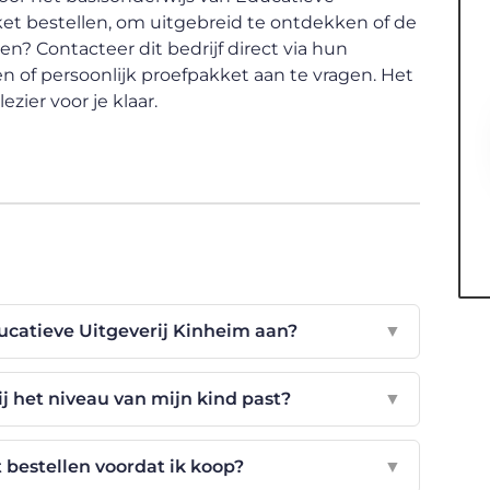
ket bestellen, om uitgebreid te ontdekken of de
? Contacteer dit bedrijf direct via hun
 of persoonlijk proefpakket aan te vragen. Het
zier voor je klaar.
ucatieve Uitgeverij Kinheim aan?
▼
ij het niveau van mijn kind past?
▼
 bestellen voordat ik koop?
▼