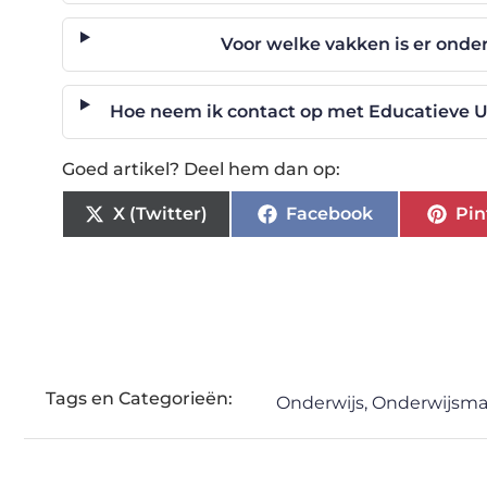
Voor welke vakken is er onde
Hoe neem ik contact op met Educatieve U
Goed artikel? Deel hem dan op:
X (Twitter)
Facebook
Pin
Tags en Categorieën:
Onderwijs
,
Onderwijsmat