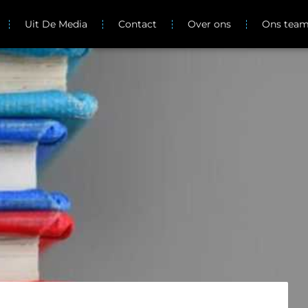
Uit De Media
Contact
Over ons
Ons tea