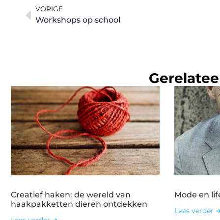
VORIGE
Workshops op school
Gerelatee
Creatief haken: de wereld van
Mode en lif
haakpakketten dieren ontdekken
Lees verder 
Lees verder ➜