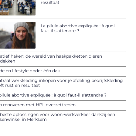
resultaat
La pilule abortive expliquée : à quoi
faut-il s'attendre ?
atief haken: de wereld van haakpakketten dieren
tdekken
e en lifestyle onder één dak
traal werkkleding inkopen voor je afdeling bedrijfskleding
ft rust en resultaat
pilule abortive expliquée : à quoi faut-il s'attendre ?
p renoveren met HPL overzettreden
beste oplossingen voor woon-werkverkeer dankzij een
tsenwinkel in Merksem