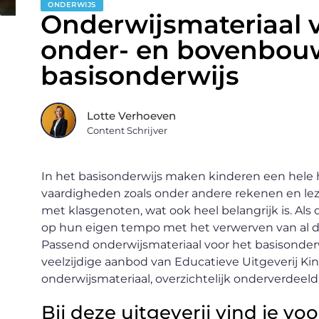
ONDERWIJS
Onderwijsmateriaal v
onder- en bovenbou
basisonderwijs
Lotte Verhoeven
Content Schrijver
In het basisonderwijs maken kinderen een hele 
vaardigheden zoals onder andere rekenen en lez
met klasgenoten, wat ook heel belangrijk is. Als 
op hun eigen tempo met het verwerven van al 
Passend onderwijsmateriaal voor het basisonderwi
veelzijdige aanbod van Educatieve Uitgeverij Kinh
onderwijsmateriaal, overzichtelijk onderverdeel
Bij deze uitgeverij vind je vo