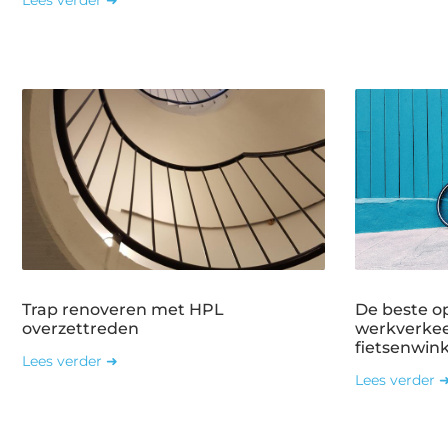
Trap renoveren met HPL
De beste o
overzettreden
werkverkee
fietsenwin
Lees verder ➜
Lees verder 