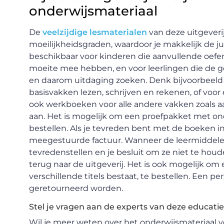
onderwijsmateriaal
De
veelzijdige lesmaterialen
van deze uitgeverij
moeilijkheidsgraden, waardoor je makkelijk de jui
beschikbaar voor kinderen die aanvullende oef
moeite mee hebben, en voor leerlingen die de 
en daarom uitdaging zoeken. Denk bijvoorbeeld
basisvakken lezen, schrijven en rekenen, of voor 
ook werkboeken voor alle andere vakken zoals a
aan. Het is mogelijk om een proefpakket met ond
bestellen. Als je tevreden bent met de boeken in
meegestuurde factuur. Wanneer de leermiddelen 
tevredenstellen en je besluit om ze niet te hou
terug naar de uitgeverij. Het is ook mogelijk om 
verschillende titels bestaat, te bestellen. Een p
geretourneerd worden.
Stel je vragen aan de experts van deze educatie
Wil je meer weten over het onderwijsmateriaal v