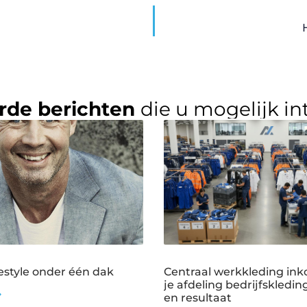
rde berichten
die u mogelijk in
estyle onder één dak
Centraal werkkleding ink
je afdeling bedrijfskledin
➜
en resultaat