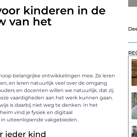
oor kinderen in de
w van het
Dee
RE
hoop belangrijke ontwikkelingen mee. Ze leren
en, en leren natuurlijk veel over de omgang
ouders en docenten willen we natuurlijk, dat zij
deze vaardigheden aan het werk kunnen gaan.
js is daarbij niet weg te denken. In het
eim vind je fysiek en digitaal
d in uiteenlopende vakgebieden.
or ieder kind