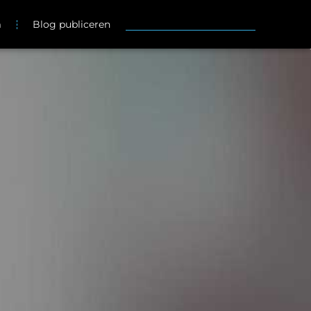
m
Blog publiceren