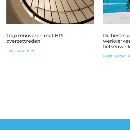
Trap renoveren met HPL
De beste o
overzettreden
werkverkee
fietsenwin
Lees verder ➜
Lees verder 