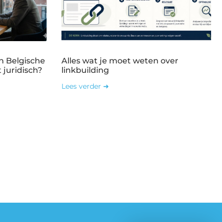
n Belgische
Alles wat je moet weten over
 juridisch?
linkbuilding
Lees verder ➜