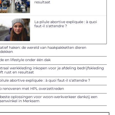
resultaat
La pilule abortive expliquée : à quoi
faut-il s'attendre ?
atief haken: de wereld van haakpakketten dieren
tdekken
e en lifestyle onder één dak
traal werkkleding inkopen voor je afdeling bedrijfskleding
ft rust en resultaat
pilule abortive expliquée : à quoi faut-il s'attendre ?
p renoveren met HPL overzettreden
beste oplossingen voor woon-werkverkeer dankzij een
tsenwinkel in Merksem