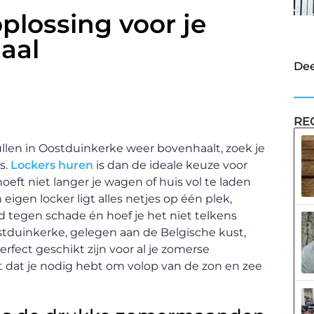
plossing voor je
iaal
Dee
RE
llen in Oostduinkerke weer bovenhaalt, zoek je
s.
Lockers huren
is dan de ideale keuze voor
oeft niet langer je wagen of huis vol te laden
eigen locker ligt alles netjes op één plek,
rmd tegen schade én hoef je het niet telkens
ostduinkerke, gelegen aan de Belgische kust,
rfect geschikt zijn voor al je zomerse
t dat je nodig hebt om volop van de zon en zee