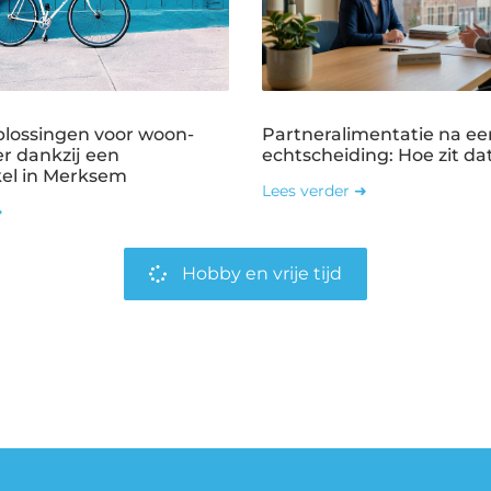
plossingen voor woon-
Partneralimentatie na ee
r dankzij een
echtscheiding: Hoe zit dat
kel in Merksem
Lees verder ➜
➜
Hobby en vrije tijd