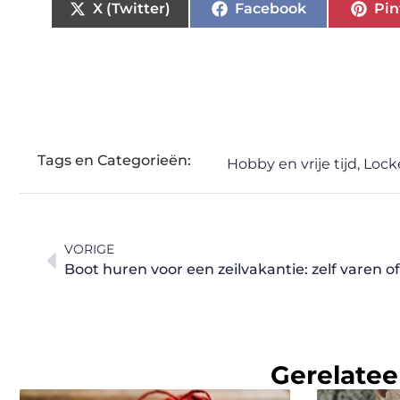
X (Twitter)
Facebook
Pin
Tags en Categorieën:
Hobby en vrije tijd
,
Lock
VORIGE
Boot huren voor een zeilvakantie: zelf varen 
Gerelatee