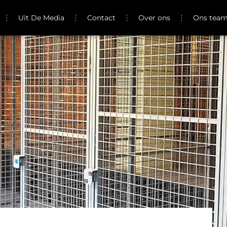
Uit De Media
Contact
Over ons
Ons tea