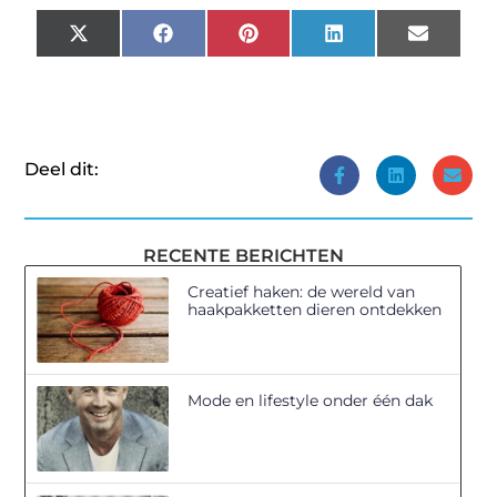
X
Facebook
Pinterest
LinkedIn
Email
(Twitter)
Deel dit:
RECENTE BERICHTEN
Creatief haken: de wereld van
haakpakketten dieren ontdekken
Mode en lifestyle onder één dak