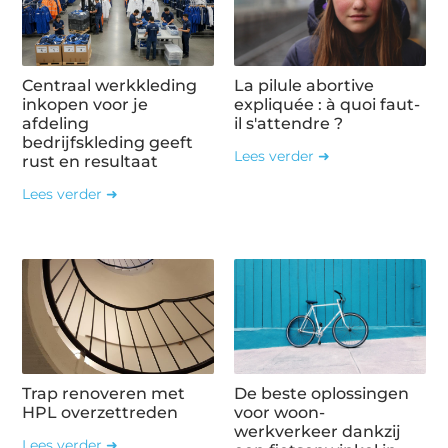
Centraal werkkleding
La pilule abortive
inkopen voor je
expliquée : à quoi faut-
afdeling
il s'attendre ?
bedrijfskleding geeft
Lees verder ➜
rust en resultaat
Lees verder ➜
Trap renoveren met
De beste oplossingen
HPL overzettreden
voor woon-
werkverkeer dankzij
Lees verder ➜