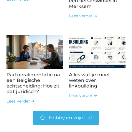
een fietsenwinkel in
Merksem
Lees verder ➜
Partneralimentatie na
Alles wat je moet
een Belgische
weten over
echtscheiding: Hoe zit
linkbuilding
dat juridisch?
Lees verder ➜
Lees verder ➜
Hobby en vrije tijd