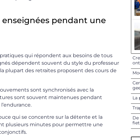
t enseignées pendant une
e pratiques qui répondent aux besoins de tous
Cre
ignés dépendent souvent du style du professeur
on
 la plupart des retraites proposent des cours de
Mod
Cen
gee
mouvements sont synchronisés avec la
postures sont souvent maintenues pendant
La 
 l’endurance.
Tra
ouce qui se concentre sur la détente et la
De 
fie
nt plusieurs minutes pour permettre une
onjonctifs.