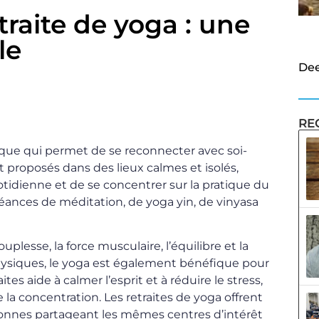
traite de yoga : une
le
Dee
RE
ique qui permet de se reconnecter avec soi-
 proposés dans des lieux calmes et isolés,
tidienne et de se concentrer sur la pratique du
éances de méditation, de yoga yin, de vinyasa
plesse, la force musculaire, l’équilibre et la
hysiques, le yoga est également bénéfique pour
tes aide à calmer l’esprit et à réduire le stress,
 la concentration. Les retraites de yoga offrent
onnes partageant les mêmes centres d’intérêt