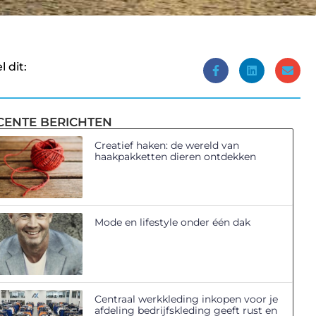
l dit:
CENTE BERICHTEN
Creatief haken: de wereld van
haakpakketten dieren ontdekken
Mode en lifestyle onder één dak
Centraal werkkleding inkopen voor je
afdeling bedrijfskleding geeft rust en