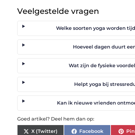
Veelgestelde vragen
Welke soorten yoga worden tij
Hoeveel dagen duurt een
Wat zijn de fysieke voorde
Helpt yoga bij stressred
Kan ik nieuwe vrienden ontmoe
Goed artikel? Deel hem dan op:
X (Twitter)
Facebook
Pin