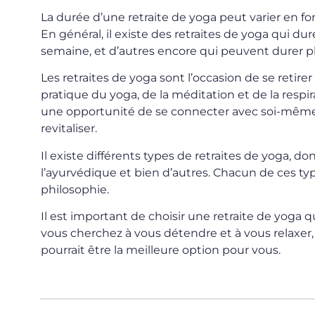
La durée d’une retraite de yoga peut varier en fo
En général, il existe des retraites de yoga qui d
semaine, et d’autres encore qui peuvent durer p
Les retraites de yoga sont l’occasion de se retir
pratique du yoga, de la méditation et de la respi
une opportunité de se connecter avec soi-même e
revitaliser.
Il existe différents types de retraites de yoga, dont
l’ayurvédique et bien d’autres. Chacun de ces ty
philosophie.
Il est important de choisir une retraite de yoga q
vous cherchez à vous détendre et à vous relaxer,
pourrait être la meilleure option pour vous.