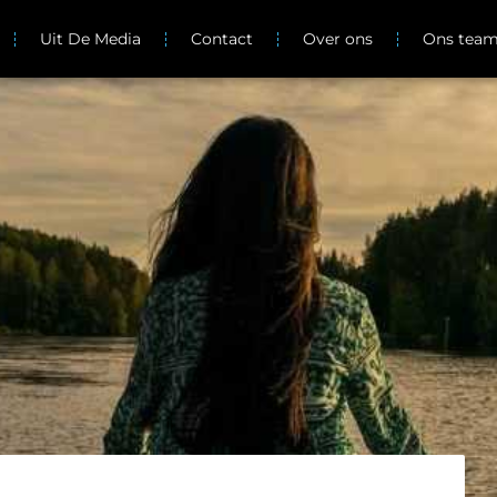
Uit De Media
Contact
Over ons
Ons tea