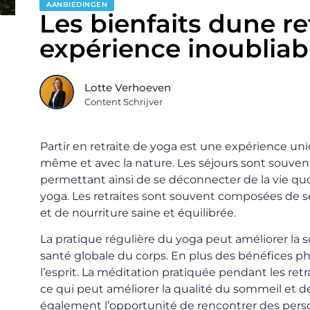
AANBIEDINGEN
Les bienfaits dune re
expérience inoubliab
Lotte Verhoeven
Content Schrijver
Partir en retraite de yoga est une expérience un
même et avec la nature. Les séjours sont souvent
permettant ainsi de se déconnecter de la vie quo
yoga. Les retraites sont souvent composées de s
et de nourriture saine et équilibrée.
La pratique régulière du yoga peut améliorer la sou
santé globale du corps. En plus des bénéfices p
l’esprit. La méditation pratiquée pendant les retrai
ce qui peut améliorer la qualité du sommeil et de
également l’opportunité de rencontrer des pers