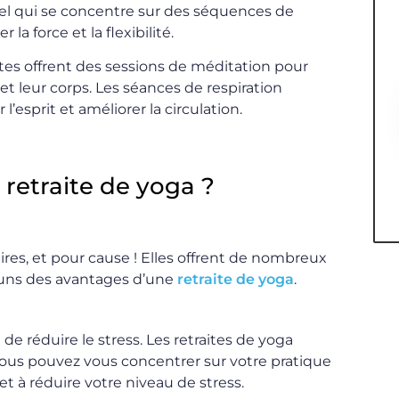
nel qui se concentre sur des séquences de
a force et la flexibilité.
tes offrent des sessions de méditation pour
 et leur corps. Les séances de respiration
’esprit et améliorer la circulation.
 retraite de yoga ?
ires, et pour cause ! Elles offrent de nombreux
es-uns des avantages d’une
retraite de yoga
.
e réduire le stress. Les retraites de yoga
ous pouvez vous concentrer sur votre pratique
t à réduire votre niveau de stress.