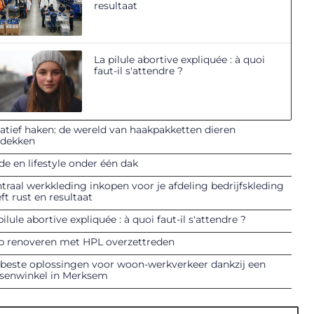
resultaat
La pilule abortive expliquée : à quoi
faut-il s'attendre ?
atief haken: de wereld van haakpakketten dieren
tdekken
e en lifestyle onder één dak
traal werkkleding inkopen voor je afdeling bedrijfskleding
ft rust en resultaat
pilule abortive expliquée : à quoi faut-il s'attendre ?
p renoveren met HPL overzettreden
beste oplossingen voor woon-werkverkeer dankzij een
tsenwinkel in Merksem