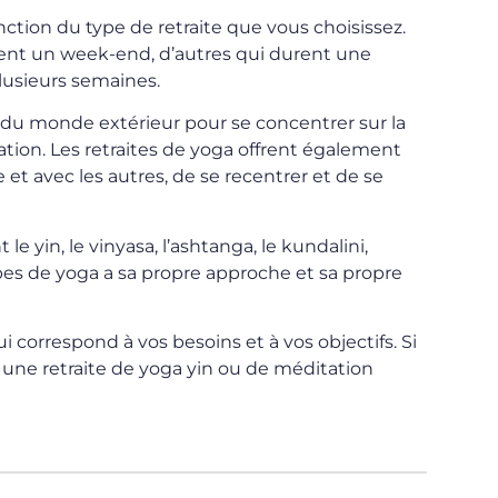
nction du type de retraite que vous choisissez.
urent un week-end, d’autres qui durent une
lusieurs semaines.
er du monde extérieur pour se concentrer sur la
ration. Les retraites de yoga offrent également
t avec les autres, de se recentrer et de se
 le yin, le vinyasa, l’ashtanga, le kundalini,
pes de yoga a sa propre approche et sa propre
ui correspond à vos besoins et à vos objectifs. Si
 une retraite de yoga yin ou de méditation