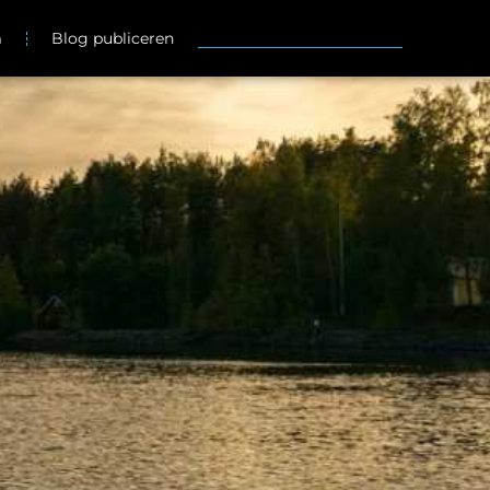
m
Blog publiceren