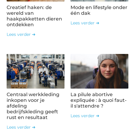
Creatief haken: de
Mode en lifestyle onder
wereld van
één dak
haakpakketten dieren
Lees verder ➜
ontdekken
Lees verder ➜
Centraal werkkleding
La pilule abortive
inkopen voor je
expliquée : à quoi faut-
afdeling
il s'attendre ?
bedrijfskleding geeft
Lees verder ➜
rust en resultaat
Lees verder ➜