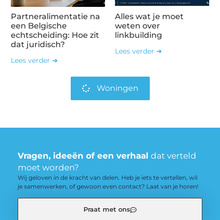
Partneralimentatie na
Alles wat je moet
een Belgische
weten over
echtscheiding: Hoe zit
linkbuilding
dat juridisch?
Lees verder ➜
Lees verder ➜
Woningen
Vragen, ideeën of een verhaal
dat verteld
moet worden?
Wij geloven in de kracht van delen. Heb je iets te vertellen, wil
je samenwerken, of gewoon even contact? Laat van je horen!
Praat met ons