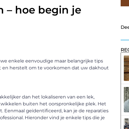
 – hoe begin je
Dee
RE
n we enkele eenvoudige maar belangrijke tips
ort en herstelt om te voorkomen dat uw dakhout
kkelijker dan het lokaliseren van een lek,
ikkelen buiten het oorspronkelijke plek. Het
rt. Eenmaal geïdentificeerd, kan je de reparaties
fessional. Hieronder vind je enkele tips die je