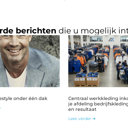
rde berichten
die u mogelijk in
estyle onder één dak
Centraal werkkleding ink
je afdeling bedrijfskledin
➜
en resultaat
Lees verder ➜