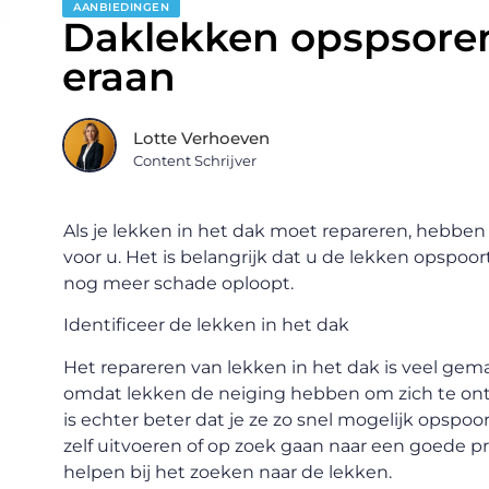
AANBIEDINGEN
Daklekken opspsoren
eraan
Lotte Verhoeven
Content Schrijver
Als je lekken in het dak moet repareren, hebbe
voor u. Het is belangrijk dat u de lekken opspo
nog meer schade oploopt.
Identificeer de lekken in het dak
Het repareren van lekken in het dak is veel gema
omdat lekken de neiging hebben om zich te ontw
is echter beter dat je ze zo snel mogelijk opspoo
zelf uitvoeren of op zoek gaan naar een goede pro
helpen bij het zoeken naar de lekken.