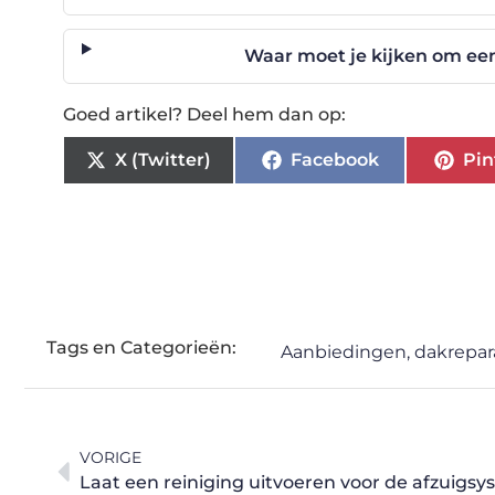
Waar moet je kijken om ee
Goed artikel? Deel hem dan op:
X (Twitter)
Facebook
Pin
Tags en Categorieën:
Aanbiedingen
,
dakrepar
VORIGE
Laat een reiniging uitvoeren voor de afzuigs