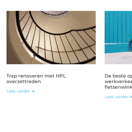
Trap renoveren met HPL
De beste o
overzettreden
werkverkee
fietsenwin
Lees verder ➜
Lees verder 