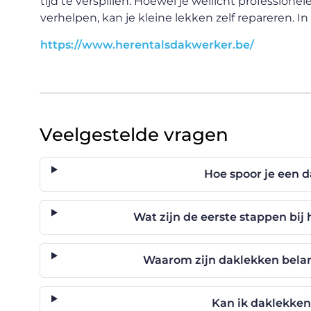
tijd te verspillen. Hoewel je wellicht professio
verhelpen, kan je kleine lekken zelf repareren. In
https://www.herentalsdakwerker.be/
Veelgestelde vragen
Hoe spoor je een d
Wat zijn de eerste stappen bij
Waarom zijn daklekken belan
Kan ik daklekken