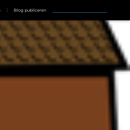
m
Blog publiceren