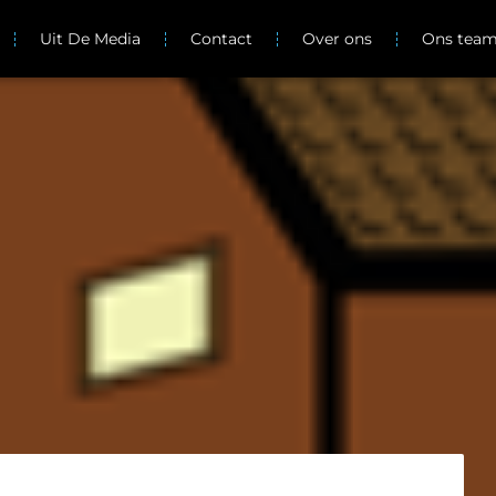
Uit De Media
Contact
Over ons
Ons tea