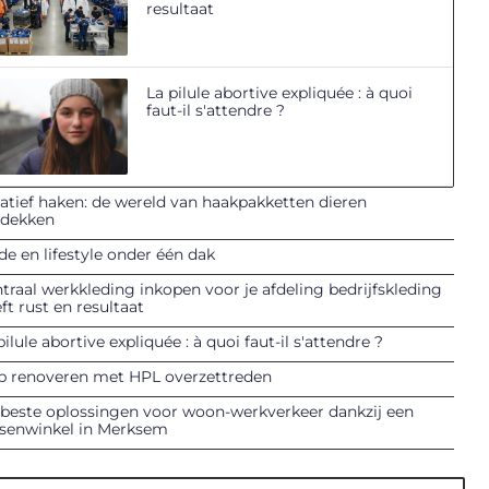
resultaat
La pilule abortive expliquée : à quoi
faut-il s'attendre ?
atief haken: de wereld van haakpakketten dieren
tdekken
e en lifestyle onder één dak
traal werkkleding inkopen voor je afdeling bedrijfskleding
ft rust en resultaat
pilule abortive expliquée : à quoi faut-il s'attendre ?
p renoveren met HPL overzettreden
beste oplossingen voor woon-werkverkeer dankzij een
tsenwinkel in Merksem