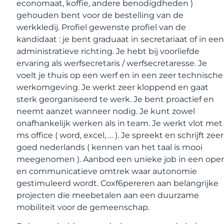
economaat, koffie, andere benodigdheden )
gehouden bent voor de bestelling van de
werkkledij. Profiel gewenste profiel van de
kandidaat : je bent graduaat in secretariaat of in ee
administratieve richting. Je hebt bij voorliefde
ervaring als werfsecretaris / werfsecretaresse. Je
voelt je thuis op een werf en in een zeer technische
werkomgeving. Je werkt zeer kloppend en gaat
sterk georganiseerd te werk. Je bent proactief en
neemt aanzet wanneer nodig. Je kunt zowel
onafhankelijk werken als in team. Je werkt vlot met
ms office ( word, excel, … ). Je spreekt en schrijft zeer
goed nederlands ( kennen van het taal is mooi
meegenomen ). Aanbod een unieke job in een ope
en communicatieve omtrek waar autonomie
gestimuleerd wordt. Coxf6pereren aan belangrijke
projecten die meebetalen aan een duurzame
mobiliteit voor de gemeenschap.