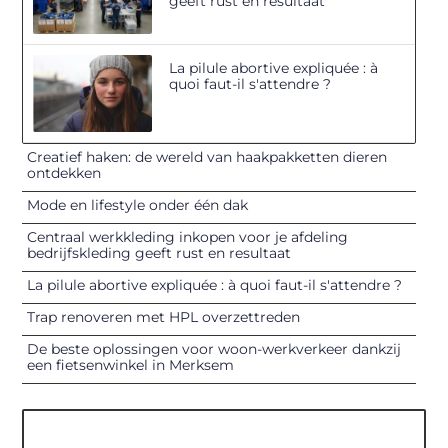
geeft rust en resultaat
La pilule abortive expliquée : à
quoi faut-il s'attendre ?
Creatief haken: de wereld van haakpakketten dieren
ontdekken
Mode en lifestyle onder één dak
Centraal werkkleding inkopen voor je afdeling
bedrijfskleding geeft rust en resultaat
La pilule abortive expliquée : à quoi faut-il s'attendre ?
Trap renoveren met HPL overzettreden
De beste oplossingen voor woon-werkverkeer dankzij
een fietsenwinkel in Merksem