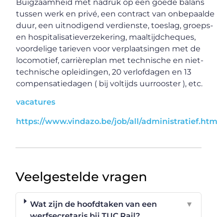
Buigzaamheid met nadruk op een goede balans
tussen werk en privé, een contract van onbepaalde
duur, een uitnodigend verdienste, toeslag, groeps-
en hospitalisatieverzekering, maaltijdcheques,
voordelige tarieven voor verplaatsingen met de
locomotief, carrièreplan met technische en niet-
technische opleidingen, 20 verlofdagen en 13
compensatiedagen ( bij voltijds uurrooster ), etc.
vacatures
https://www.vindazo.be/job/all/administratief.htm
Veelgestelde vragen
Wat zijn de hoofdtaken van een
▼
werfsecretaris bij TUC Rail?