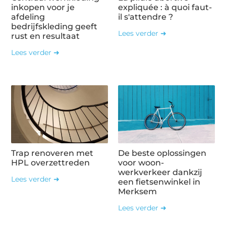
inkopen voor je
expliquée : à quoi faut-
afdeling
il s'attendre ?
bedrijfskleding geeft
Lees verder ➜
rust en resultaat
Lees verder ➜
Trap renoveren met
De beste oplossingen
HPL overzettreden
voor woon-
werkverkeer dankzij
Lees verder ➜
een fietsenwinkel in
Merksem
Lees verder ➜