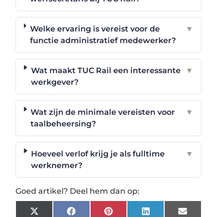
Welke ervaring is vereist voor de
▼
functie administratief medewerker?
Wat maakt TUC Rail een interessante
▼
werkgever?
Wat zijn de minimale vereisten voor
▼
taalbeheersing?
Hoeveel verlof krijg je als fulltime
▼
werknemer?
Goed artikel? Deel hem dan op:
X
Facebook
Pinterest
LinkedIn
Email