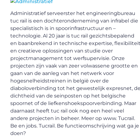
Administratief serveerster het engineeringbureau
tuc rail is een dochteronderneming van infrabel die
specialistisch is in spoorinfrastructuur en –
technologie. Al 20 jaar is tuc rail gezichtsbepalend
en baanbrekend in technische expertise, flexibilitei
en creatieve oplossingen van studie over
projectmanagement tot werfsupervisie. Onze
projecten zijn vaak van zeer volwassene grootte en
gaan van de aanleg van het netwerk voor
hogesnelheidstreinen in belgië over de
diaboloverbinding tot het gewestelijk expresnet, d
dichtheid van de seinposten op het belgische
spoornet of de liefkenshoekspoorverbinding. Maar
daarnaast heeft tuc rail ook nog een heel veel
andere projecten in beheer. Meer op www. Tucrail.
Be en jobs. Tucrail. Be functieomschrijving wat ga je
doen?