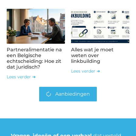
Partneralimentatie na
Alles wat je moet
een Belgische
weten over
echtscheiding: Hoe zit
linkbuilding
dat juridisch?
Lees verder ➜
Lees verder ➜
Aanbiedingen
Vragen, ideeën of een verhaal
dat verteld