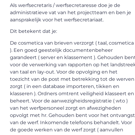
Als werfsecretaris / werfsecretaresse doe je de
administratieve vat van het projectteam en ben je
aansprakelijk voor het werfsecretariaat.
Dit betekent dat je:
De cosmetica van brieven verzorgt ( taal, cosmetica
). Een goed geestelijk documentenbeheer
garandeert ( server en klassement ). Gehouden ben
voor de verwerking van rapporten op het landstree
van taal en lay-out. Voor de opvolging en het
toezicht van de post met betrekking tot de werven
zorgt ( in een database importeren, tikken en
klasseren ). Ordners omtrent veiligheid klasseert en
beheert. Voor de aanwezigheidsregistratie ( wto )
van het werfpersoneel zorgt en afwezigheden
opvolgt met hr. Gehouden bent voor het ontvangs
van de werf. Inkomende telefoons behandelt. Voor
de goede werken van de werf zorgt ( aanvullen