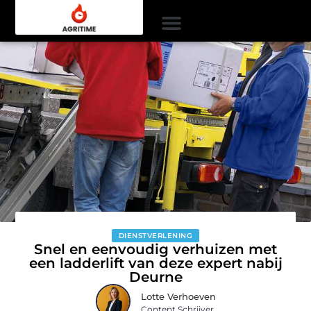
DIENSTVERLENING
Snel en eenvoudig verhuizen met
een ladderlift van deze expert nabij
Deurne
Lotte Verhoeven
Content Schrijver