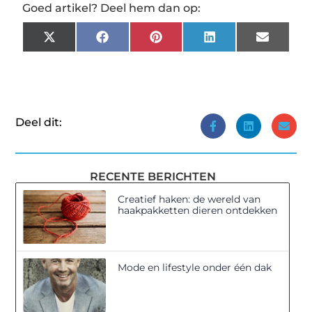
Goed artikel? Deel hem dan op:
X
Facebook
Pinterest
LinkedIn
Email
(Twitter)
Deel dit:
RECENTE BERICHTEN
Creatief haken: de wereld van
haakpakketten dieren ontdekken
Mode en lifestyle onder één dak