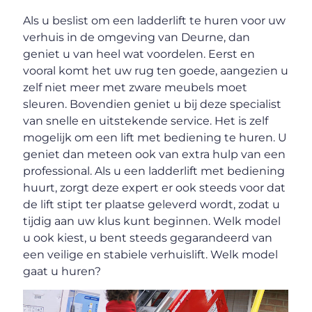
Als u beslist om een ladderlift te huren voor uw
verhuis in de omgeving van Deurne, dan
geniet u van heel wat voordelen. Eerst en
vooral komt het uw rug ten goede, aangezien u
zelf niet meer met zware meubels moet
sleuren. Bovendien geniet u bij deze specialist
van snelle en uitstekende service. Het is zelf
mogelijk om een lift met bediening te huren. U
geniet dan meteen ook van extra hulp van een
professional. Als u een ladderlift met bediening
huurt, zorgt deze expert er ook steeds voor dat
de lift stipt ter plaatse geleverd wordt, zodat u
tijdig aan uw klus kunt beginnen. Welk model
u ook kiest, u bent steeds gegarandeerd van
een veilige en stabiele verhuislift. Welk model
gaat u huren?