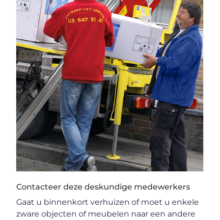
Contacteer deze deskundige medewerkers
Gaat u binnenkort verhuizen of moet u enkele
zware objecten of meubelen naar een andere