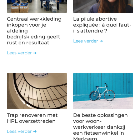
Centraal werkkleding
La pilule abortive
inkopen voor je
expliquée : à quoi faut-
afdeling
il s'attendre ?
bedrijfskleding geeft
Lees verder ➜
rust en resultaat
Lees verder ➜
Trap renoveren met
De beste oplossingen
HPL overzettreden
voor woon-
werkverkeer dankzij
Lees verder ➜
een fietsenwinkel in
Merksem