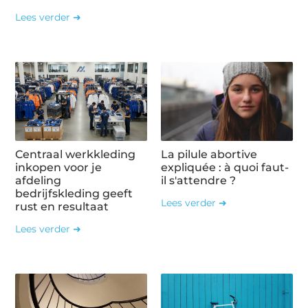
Lees verder ➜
Centraal werkkleding
La pilule abortive
inkopen voor je
expliquée : à quoi faut-
afdeling
il s'attendre ?
bedrijfskleding geeft
Lees verder ➜
rust en resultaat
Lees verder ➜