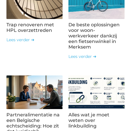
Trap renoveren met
De beste oplossingen
HPL overzettreden
voor woon-
werkverkeer dankzij
Lees verder ➜
een fietsenwinkel in
Merksem
Lees verder ➜
Partneralimentatie na
Alles wat je moet
een Belgische
weten over
echtscheiding: Hoe zit
linkbuilding