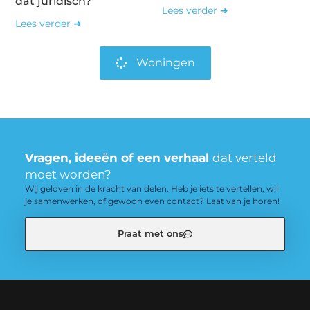
dat juridisch?
Lees verder ➜
Lees verder ➜
Woningen
Vragen, ideeën of een verhaal
dat verteld
moet worden?
Wij geloven in de kracht van delen. Heb je iets te vertellen, wil
je samenwerken, of gewoon even contact? Laat van je horen!
Praat met ons