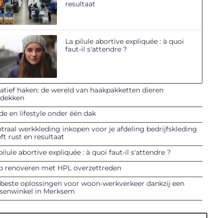
resultaat
La pilule abortive expliquée : à quoi
faut-il s'attendre ?
atief haken: de wereld van haakpakketten dieren
tdekken
e en lifestyle onder één dak
traal werkkleding inkopen voor je afdeling bedrijfskleding
ft rust en resultaat
pilule abortive expliquée : à quoi faut-il s'attendre ?
p renoveren met HPL overzettreden
beste oplossingen voor woon-werkverkeer dankzij een
tsenwinkel in Merksem