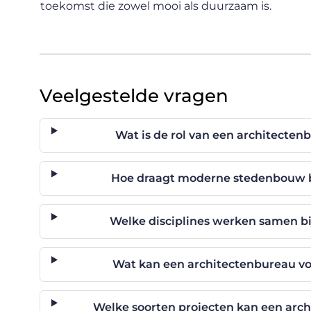
toekomst die zowel mooi als duurzaam is.
Veelgestelde vragen
Wat is de rol van een architect
Hoe draagt moderne stedenbouw b
Welke disciplines werken samen b
Wat kan een architectenbureau v
Welke soorten projecten kan een arch