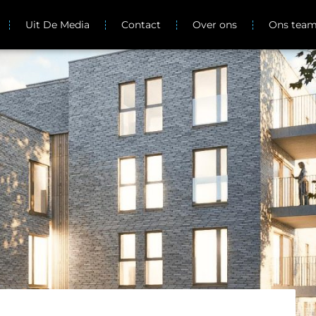
Uit De Media
Contact
Over ons
Ons tea