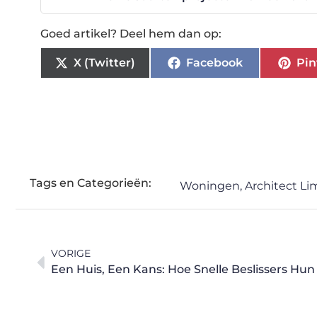
Goed artikel? Deel hem dan op:
X (Twitter)
Facebook
Pin
Tags en Categorieën:
Woningen
,
Architect L
VORIGE