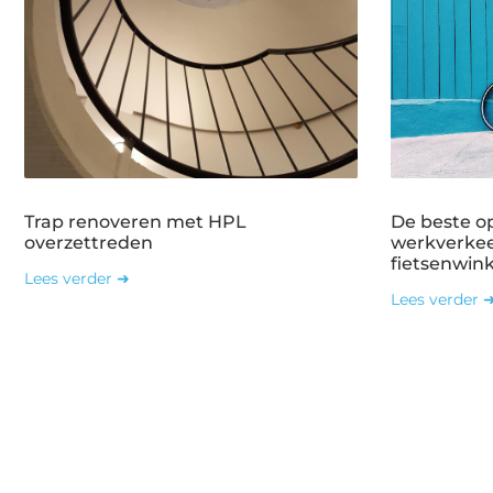
Trap renoveren met HPL
De beste o
overzettreden
werkverkee
fietsenwin
Lees verder ➜
Lees verder 