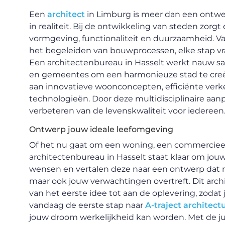
Een
architect
in Limburg is meer dan een ontwerpe
in realiteit. Bij de ontwikkeling van steden zorg
vormgeving, functionaliteit en duurzaamheid. V
het begeleiden van bouwprocessen, elke stap v
Een architectenbureau in Hasselt werkt nauw
en gemeentes om een harmonieuze stad te creër
aan innovatieve woonconcepten, efficiënte verk
technologieën. Door deze multidisciplinaire aan
verbeteren van de levenskwaliteit voor iedereen
Ontwerp jouw ideale leefomgeving
Of het nu gaat om een woning, een commerciee
architectenbureau in Hasselt staat klaar om jouw 
wensen en vertalen deze naar een ontwerp dat n
maar ook jouw verwachtingen overtreft. Dit arc
van het eerste idee tot aan de oplevering, zodat
vandaag de eerste stap naar
A-traject architect
jouw droom werkelijkheid kan worden. Met de jui