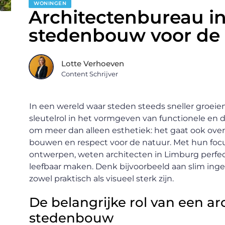
WONINGEN
Architectenbureau i
stedenbouw voor de
Lotte Verhoeven
Content Schrijver
In een wereld waar steden steeds sneller groeie
sleutelrol in het vormgeven van functionele e
om meer dan alleen esthetiek: het gaat ook over 
bouwen en respect voor de natuur. Met hun foc
ontwerpen, weten architecten in Limburg perfect
leefbaar maken. Denk bijvoorbeeld aan slim ing
zowel praktisch als visueel sterk zijn.
De belangrijke rol van een a
stedenbouw