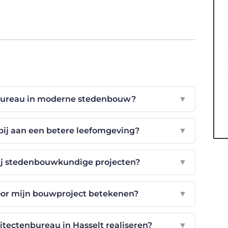
enbureau in moderne stedenbouw?
▼
ij aan een betere leefomgeving?
▼
ij stedenbouwkundige projecten?
▼
oor mijn bouwproject betekenen?
▼
itectenbureau in Hasselt realiseren?
▼