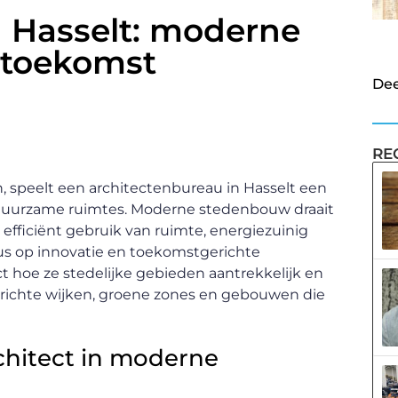
n Hasselt: moderne
 toekomst
Dee
RE
n, speelt een architectenbureau in Hasselt een
n duurzame ruimtes. Moderne stedenbouw draait
efficiënt gebruik van ruimte, energiezuinig
us op innovatie en toekomstgerichte
 hoe ze stedelijke gebieden aantrekkelijk en
erichte wijken, groene zones en gebouwen die
rchitect in moderne