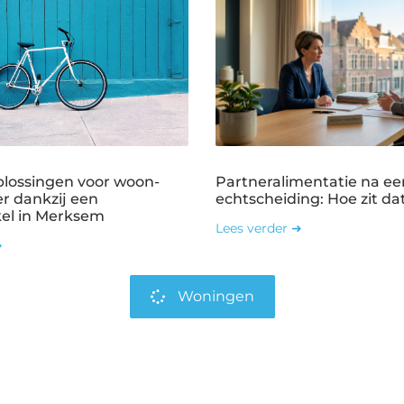
plossingen voor woon-
Partneralimentatie na ee
r dankzij een
echtscheiding: Hoe zit dat
kel in Merksem
Lees verder ➜
➜
Woningen