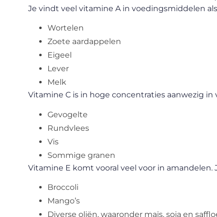
Je vindt veel vitamine A in voedingsmiddelen als
Wortelen
Zoete aardappelen
Eigeel
Lever
Melk
Vitamine C is in hoge concentraties aanwezig in v
Gevogelte
Rundvlees
Vis
Sommige granen
Vitamine E komt vooral veel voor in amandelen. Je
Broccoli
Mango’s
Diverse oliën, waaronder maïs, soja en safflo