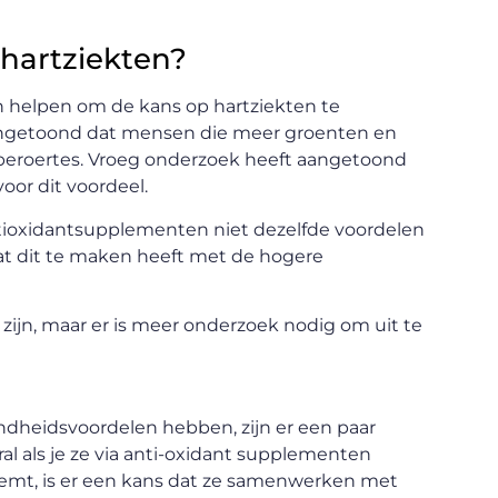
 hartziekten?
ten helpen om de kans op hartziekten te
aangetoond dat mensen die meer groenten en
n beroertes. Vroeg onderzoek heeft aangetoond
oor dit voordeel.
tioxidantsupplementen niet dezelfde voordelen
t dit te maken heeft met de hogere
zijn, maar er is meer onderzoek nodig om uit te
ndheidsvoordelen hebben, zijn er een paar
l als je ze via anti-oxidant supplementen
eemt, is er een kans dat ze samenwerken met