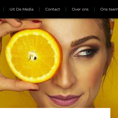
Uit De Media
Contact
Over ons
Ons tea