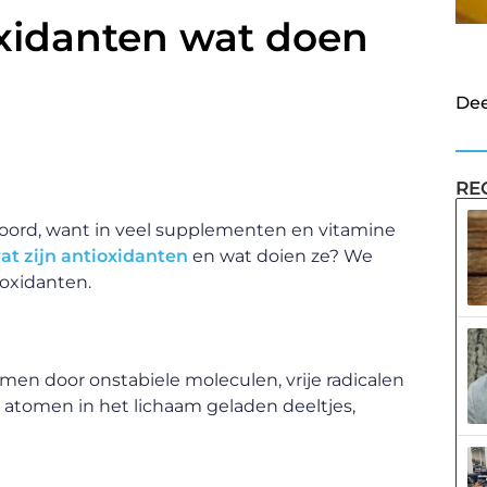
oxidanten wat doen
Dee
RE
ehoord, want in veel supplementen en vitamine
at zijn antioxidanten
en wat doien ze? We
-oxidanten.
rmen door onstabiele moleculen, vrije radicalen
 atomen in het lichaam geladen deeltjes,