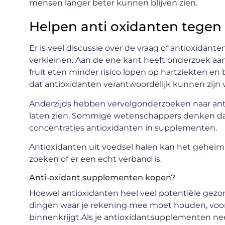
mensen langer beter kunnen blijven zien.
Helpen anti oxidanten tegen
Er is veel discussie over de vraag of antioxidan
verkleinen. Aan de ene kant heeft onderzoek 
fruit eten minder risico lopen op hartziekten e
dat antioxidanten verantwoordelijk kunnen zijn v
Anderzijds hebben vervolgonderzoeken naar an
laten zien. Sommige wetenschappers denken da
concentraties antioxidanten in supplementen.
Antioxidanten uit voedsel halen kan het geheim 
zoeken of er een echt verband is.
Anti-oxidant supplementen kopen?
Hoewel antioxidanten heel veel potentiële gezo
dingen waar je rekening mee moet houden, voora
binnenkrijgt.Als je antioxidantsupplementen n