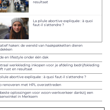
resultaat
La pilule abortive expliquée : à quoi
faut-il s'attendre ?
atief haken: de wereld van haakpakketten dieren
tdekken
e en lifestyle onder één dak
traal werkkleding inkopen voor je afdeling bedrijfskleding
ft rust en resultaat
pilule abortive expliquée : à quoi faut-il s'attendre ?
p renoveren met HPL overzettreden
beste oplossingen voor woon-werkverkeer dankzij een
tsenwinkel in Merksem