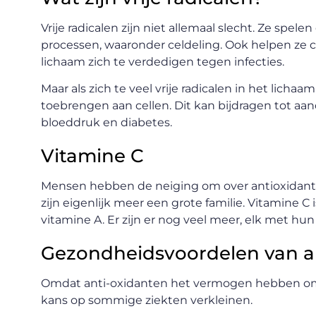
Vrije radicalen zijn niet allemaal slecht. Ze spele
processen, waaronder celdeling. Ook helpen ze ce
lichaam zich te verdedigen tegen infecties.
Maar als zich te veel vrije radicalen in het lic
toebrengen aan cellen. Dit kan bijdragen tot aa
bloeddruk en diabetes.
Vitamine C
Mensen hebben de neiging om over antioxidanten
zijn eigenlijk meer een grote familie. Vitamine C 
vitamine A. Er zijn er nog veel meer, elk met hu
Gezondheidsvoordelen van a
Omdat anti-oxidanten het vermogen hebben om vr
kans op sommige ziekten verkleinen.