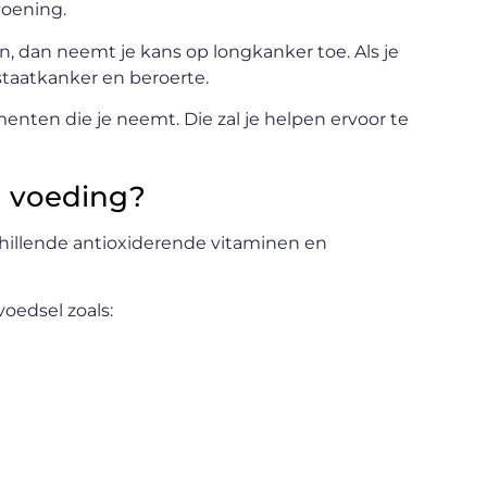
doening.
n, dan neemt je kans op longkanker toe. Als je
staatkanker en beroerte.
menten die je neemt. Die zal je helpen ervoor te
n voeding?
hillende antioxiderende vitaminen en
voedsel zoals: