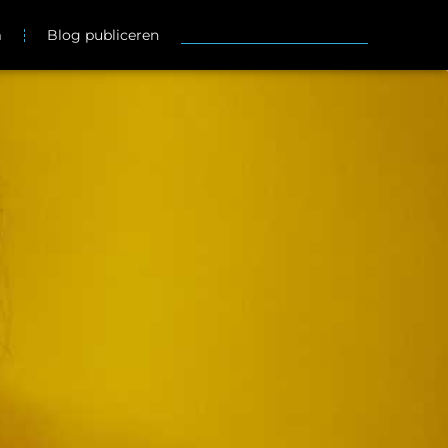
m
Blog publiceren