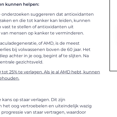
ten kunnen helpen:
onderzoeken suggereren dat antioxidanten
rzaken en die tot kanker kan leiden, kunnen
ast te stellen of antioxidanten uit
 van mensen op kanker te verminderen.
culadegeneratie, of AMD, is de meest
ies bij volwassenen boven de 60 jaar. Het
p achter in je oog, begint af te slijten. Na
centrale gezichtsveld.
ot 25% te verlagen. Als je al AMD hebt, kunnen
behouden.
kans op staar verlagen. Dit zijn
 het oog vertroebelen en uiteindelijk wazig
progressie van staar vertragen, waardoor