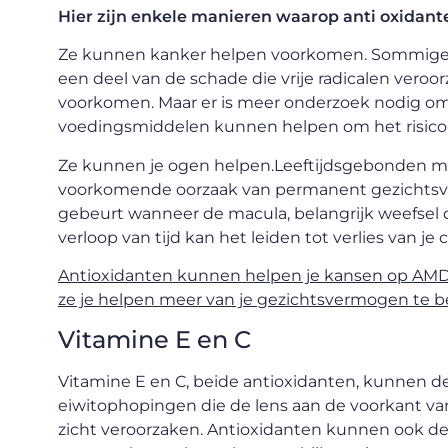
Hier zijn enkele manieren waarop anti oxidan
Ze kunnen kanker helpen voorkomen. Sommige 
een deel van de schade die vrije radicalen veroo
voorkomen. Maar er is meer onderzoek nodig om v
voedingsmiddelen kunnen helpen om het risico
Ze kunnen je ogen helpen.Leeftijdsgebonden ma
voorkomende oorzaak van permanent gezichtsverl
gebeurt wanneer de macula, belangrijk weefsel die
verloop van tijd kan het leiden tot verlies van je 
Antioxidanten kunnen helpen je kansen op AMD t
ze je helpen meer van je gezichtsvermogen te 
Vitamine E en C
Vitamine E en C, beide antioxidanten, kunnen de 
eiwitophopingen die de lens aan de voorkant van
zicht veroorzaken. Antioxidanten kunnen ook de 