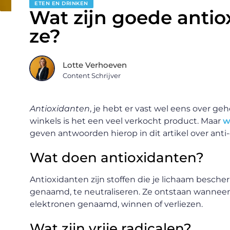
ETEN EN DRINKEN
Wat zijn goede anti
ze?
Lotte Verhoeven
Content Schrijver
Antioxidanten
, je hebt er vast wel eens over g
winkels is het een veel verkocht product. Maar
w
geven antwoorden hierop in dit artikel over anti
Wat doen antioxidanten?
Antioxidanten zijn stoffen die je lichaam besche
genaamd, te neutraliseren. Ze ontstaan wanneer
elektronen genaamd, winnen of verliezen.
Wat zijn vrije radicalen?