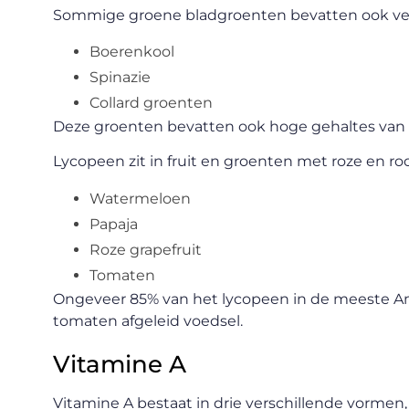
Sommige groene bladgroenten bevatten ook vee
Boerenkool
Spinazie
Collard groenten
Deze groenten bevatten ook hoge gehaltes van d
Lycopeen zit in fruit en groenten met roze en roo
Watermeloen
Papaja
Roze grapefruit
Tomaten
Ongeveer 85% van het lycopeen in de meeste A
tomaten afgeleid voedsel.
Vitamine A
Vitamine A bestaat in drie verschillende vormen, 