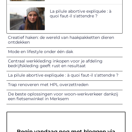
La pilule abortive expliquée : à
quoi faut-il s'attendre ?
Creatief haken: de wereld van haakpakketten dieren
ontdekken
Mode en lifestyle onder één dak
Centraal werkkleding inkopen voor je afdeling
bedrijfskleding geeft rust en resultaat
La pilule abortive expliquée : à quoi faut-il s'attendre ?
Trap renoveren met HPL overzettreden
De beste oplossingen voor woon-werkverkeer dankzij
een fietsenwinkel in Merksem
Begin vandaag nog met bloggen via