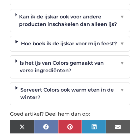
Kan ik de ijskar ook voor andere
▼
producten inschakelen dan alleen ijs?
Hoe boek ik de ijskar voor mijn feest?
▼
Is het ijs van Colors gemaakt van
▼
verse ingrediënten?
Serveert Colors ook warm eten in de
▼
winter?
Goed artikel? Deel hem dan op:
X
Facebook
Pinterest
LinkedIn
Email
(Twitter)