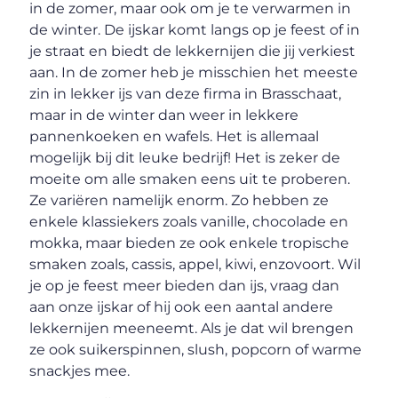
in de zomer, maar ook om je te verwarmen in
de winter. De ijskar komt langs op je feest of in
je straat en biedt de lekkernijen die jij verkiest
aan. In de zomer heb je misschien het meeste
zin in lekker ijs van deze firma in Brasschaat,
maar in de winter dan weer in lekkere
pannenkoeken en wafels. Het is allemaal
mogelijk bij dit leuke bedrijf! Het is zeker de
moeite om alle smaken eens uit te proberen.
Ze variëren namelijk enorm. Zo hebben ze
enkele klassiekers zoals vanille, chocolade en
mokka, maar bieden ze ook enkele tropische
smaken zoals, cassis, appel, kiwi, enzovoort. Wil
je op je feest meer bieden dan ijs, vraag dan
aan onze ijskar of hij ook een aantal andere
lekkernijen meeneemt. Als je dat wil brengen
ze ook suikerspinnen, slush, popcorn of warme
snackjes mee.