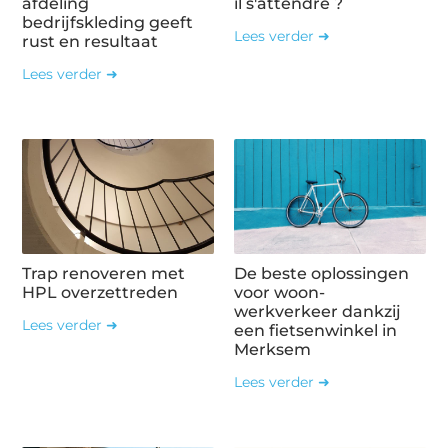
afdeling
il s'attendre ?
bedrijfskleding geeft
Lees verder ➜
rust en resultaat
Lees verder ➜
Trap renoveren met
De beste oplossingen
HPL overzettreden
voor woon-
werkverkeer dankzij
Lees verder ➜
een fietsenwinkel in
Merksem
Lees verder ➜