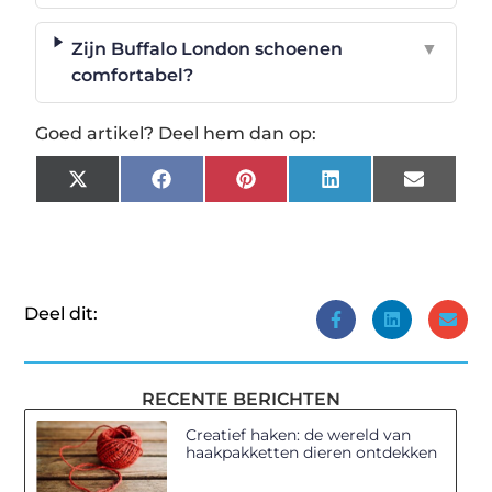
Zijn Buffalo London schoenen
▼
comfortabel?
Goed artikel? Deel hem dan op:
X
Facebook
Pinterest
LinkedIn
Email
(Twitter)
Deel dit:
RECENTE BERICHTEN
Creatief haken: de wereld van
haakpakketten dieren ontdekken