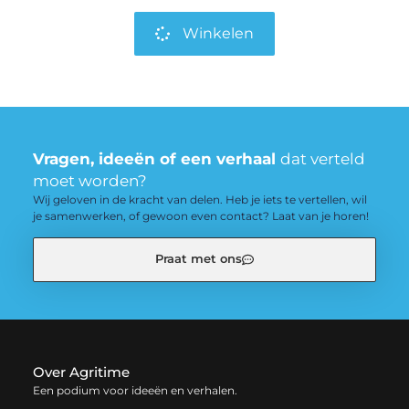
Winkelen
Vragen, ideeën of een verhaal
dat verteld
moet worden?
Wij geloven in de kracht van delen. Heb je iets te vertellen, wil
je samenwerken, of gewoon even contact? Laat van je horen!
Praat met ons
Over Agritime
Een podium voor ideeën en verhalen.