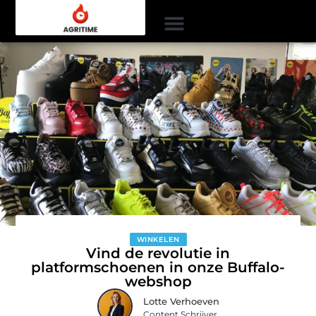
WINKELEN
Vind de revolutie in
platformschoenen in onze Buffalo-
webshop
Lotte Verhoeven
Content Schrijver