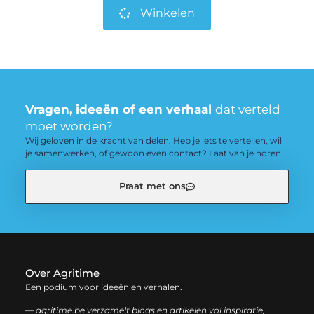
Winkelen
Vragen, ideeën of een verhaal
dat verteld
moet worden?
Wij geloven in de kracht van delen. Heb je iets te vertellen, wil
je samenwerken, of gewoon even contact? Laat van je horen!
Praat met ons
Over Agritime
Een podium voor ideeën en verhalen.
— agritime.be verzamelt blogs en artikelen vol inspiratie,