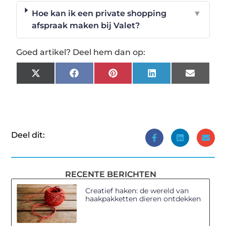
Hoe kan ik een private shopping
▼
afspraak maken bij Valet?
Goed artikel? Deel hem dan op:
X
Facebook
Pinterest
LinkedIn
Email
(Twitter)
Deel dit:
RECENTE BERICHTEN
Creatief haken: de wereld van
haakpakketten dieren ontdekken