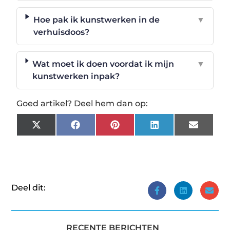
Hoe pak ik kunstwerken in de
▼
verhuisdoos?
Wat moet ik doen voordat ik mijn
▼
kunstwerken inpak?
Goed artikel? Deel hem dan op:
X
Facebook
Pinterest
LinkedIn
Email
(Twitter)
Deel dit:
RECENTE BERICHTEN