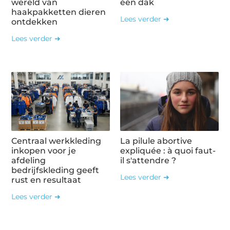
wereld van
één dak
haakpakketten dieren
Lees verder ➜
ontdekken
Lees verder ➜
Centraal werkkleding
La pilule abortive
inkopen voor je
expliquée : à quoi faut-
afdeling
il s'attendre ?
bedrijfskleding geeft
Lees verder ➜
rust en resultaat
Lees verder ➜