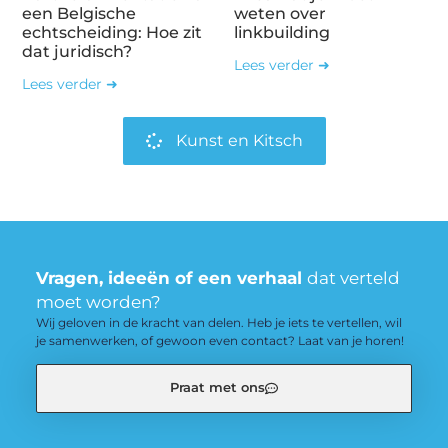
een Belgische
weten over
echtscheiding: Hoe zit
linkbuilding
dat juridisch?
Lees verder ➜
Lees verder ➜
Kunst en Kitsch
Vragen, ideeën of een verhaal
dat verteld
moet worden?
Wij geloven in de kracht van delen. Heb je iets te vertellen, wil
je samenwerken, of gewoon even contact? Laat van je horen!
Praat met ons