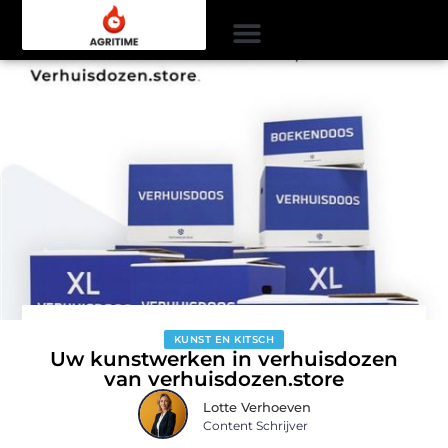
KUNST EN KITSCH
Uw kunstwerken in verhuisdozen
van verhuisdozen.store
Lotte Verhoeven
Content Schrijver