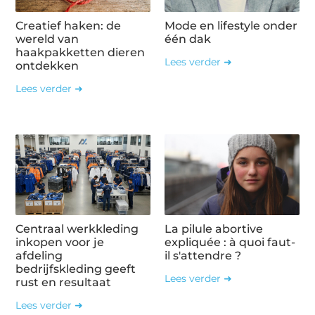
Creatief haken: de
Mode en lifestyle onder
wereld van
één dak
haakpakketten dieren
Lees verder ➜
ontdekken
Lees verder ➜
Centraal werkkleding
La pilule abortive
inkopen voor je
expliquée : à quoi faut-
afdeling
il s'attendre ?
bedrijfskleding geeft
Lees verder ➜
rust en resultaat
Lees verder ➜