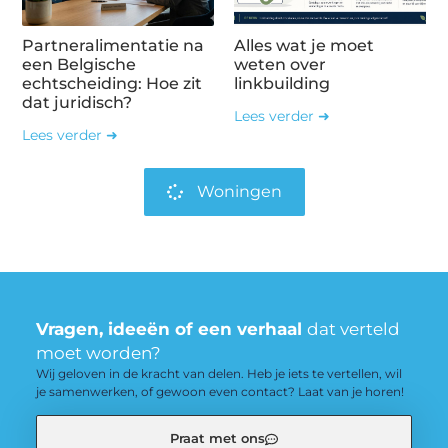
Partneralimentatie na
Alles wat je moet
een Belgische
weten over
echtscheiding: Hoe zit
linkbuilding
dat juridisch?
Lees verder ➜
Lees verder ➜
Woningen
Vragen, ideeën of een verhaal
dat verteld
moet worden?
Wij geloven in de kracht van delen. Heb je iets te vertellen, wil
je samenwerken, of gewoon even contact? Laat van je horen!
Praat met ons