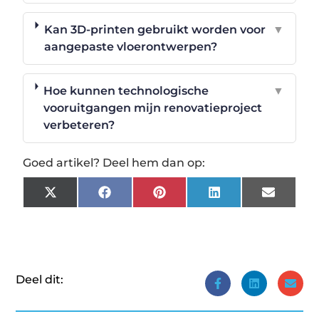
Kan 3D-printen gebruikt worden voor
▼
aangepaste vloerontwerpen?
Hoe kunnen technologische
▼
vooruitgangen mijn renovatieproject
verbeteren?
Goed artikel? Deel hem dan op:
X
Facebook
Pinterest
LinkedIn
Email
(Twitter)
Deel dit: