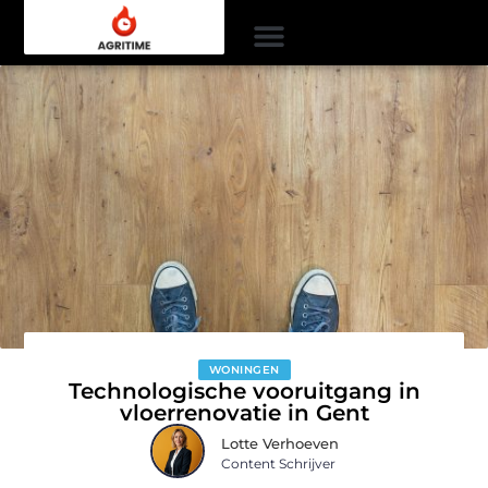
WONINGEN
Technologische vooruitgang in
vloerrenovatie in Gent
Lotte Verhoeven
Content Schrijver