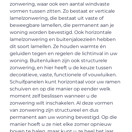
zonwering, waar ook een aantal windvaste
vormen tussen zitten. Zo bestaat er verticale
lamelzonwering, die bestaat uit vaste of
beweegbare lamellen, die permanent aan je
woning worden bevestigd. Ook horizontale
lamelzonwering en buitenjaloezieën hebben
dit soort lamellen. Ze houden warmte én
geluiden tegen en regelen de lichtinval in uw
woning. Buitenluiken zijn ook structurele
zonwering, en hier heeft u de keuze tussen
decoratieve, vaste, functionele of vouwluiken.
Schuifpanelen kunt horizontaal voor uw ramen
schuiven en op die manier op eender welk
moment zelf beslissen wanneer u de
zonwering wilt inschakelen. Al deze vormen
van zonwering zijn structureel en dus
permanent aan uw woning bevestigd. Op die
manier hoeft u ze niet elke zomer opnieuw
boven te halen, maar kunt u ze heel het jaar