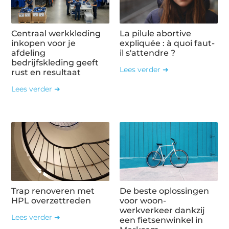
Centraal werkkleding
La pilule abortive
inkopen voor je
expliquée : à quoi faut-
afdeling
il s'attendre ?
bedrijfskleding geeft
Lees verder ➜
rust en resultaat
Lees verder ➜
Trap renoveren met
De beste oplossingen
HPL overzettreden
voor woon-
werkverkeer dankzij
Lees verder ➜
een fietsenwinkel in