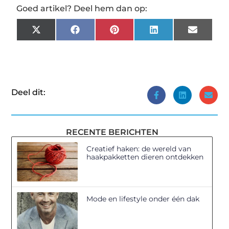
Goed artikel? Deel hem dan op:
X
Facebook
Pinterest
LinkedIn
Email
(Twitter)
Deel dit:
RECENTE BERICHTEN
Creatief haken: de wereld van
haakpakketten dieren ontdekken
Mode en lifestyle onder één dak