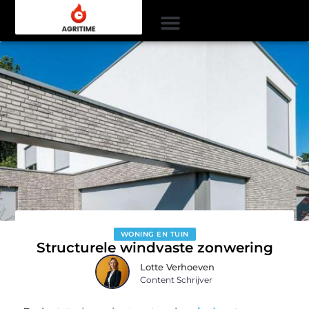
WONING EN TUIN
Structurele windvaste zonwering
Lotte Verhoeven
Content Schrijver