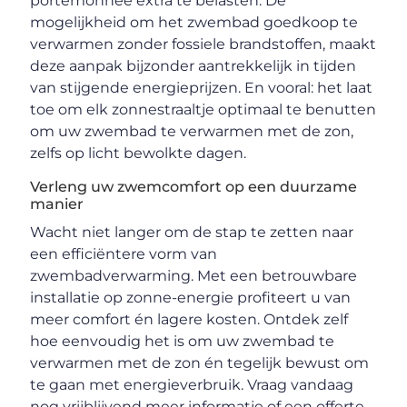
portemonnee extra te belasten. De
mogelijkheid om het zwembad goedkoop te
verwarmen zonder fossiele brandstoffen, maakt
deze aanpak bijzonder aantrekkelijk in tijden
van stijgende energieprijzen. En vooral: het laat
toe om elk zonnestraaltje optimaal te benutten
om uw zwembad te verwarmen met de zon,
zelfs op licht bewolkte dagen.
Verleng uw zwemcomfort op een duurzame
manier
Wacht niet langer om de stap te zetten naar
een efficiëntere vorm van
zwembadverwarming. Met een betrouwbare
installatie op zonne-energie profiteert u van
meer comfort én lagere kosten. Ontdek zelf
hoe eenvoudig het is om uw zwembad te
verwarmen met de zon én tegelijk bewust om
te gaan met energieverbruik. Vraag vandaag
nog vrijblijvend meer informatie of een offerte