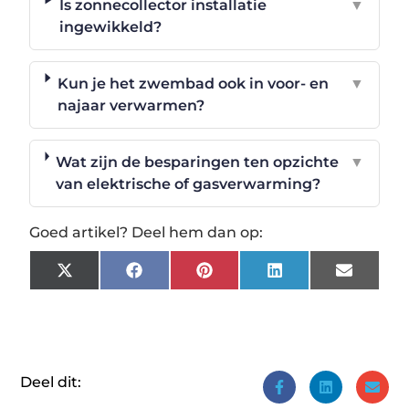
Is zonnecollector installatie
▼
ingewikkeld?
Kun je het zwembad ook in voor- en
▼
najaar verwarmen?
Wat zijn de besparingen ten opzichte
▼
van elektrische of gasverwarming?
Goed artikel? Deel hem dan op:
X
Facebook
Pinterest
LinkedIn
Email
(Twitter)
Deel dit: