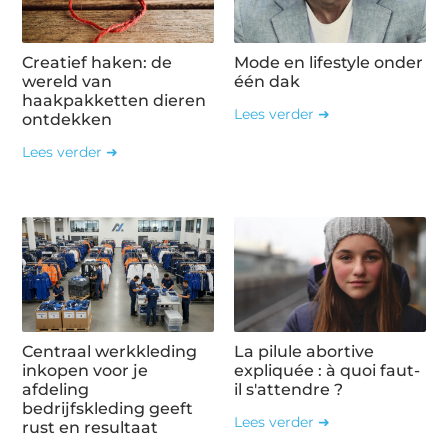
Creatief haken: de
Mode en lifestyle onder
wereld van
één dak
haakpakketten dieren
Lees verder ➜
ontdekken
Lees verder ➜
Centraal werkkleding
La pilule abortive
inkopen voor je
expliquée : à quoi faut-
afdeling
il s'attendre ?
bedrijfskleding geeft
Lees verder ➜
rust en resultaat