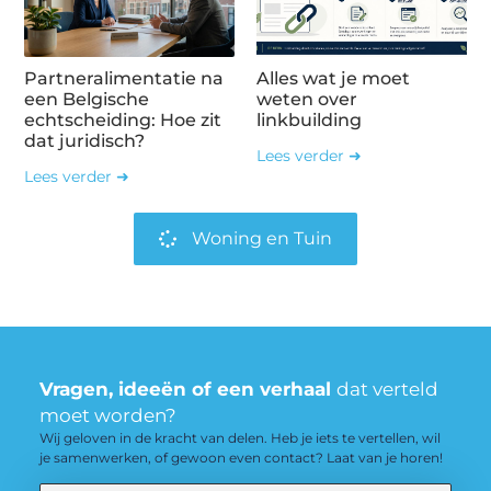
Partneralimentatie na
Alles wat je moet
een Belgische
weten over
echtscheiding: Hoe zit
linkbuilding
dat juridisch?
Lees verder ➜
Lees verder ➜
Woning en Tuin
Vragen, ideeën of een verhaal
dat verteld
moet worden?
Wij geloven in de kracht van delen. Heb je iets te vertellen, wil
je samenwerken, of gewoon even contact? Laat van je horen!