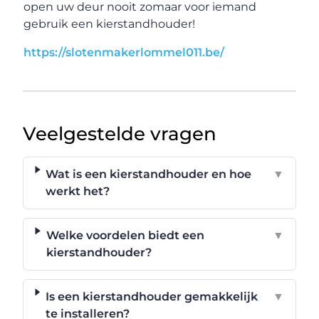
open uw deur nooit zomaar voor iemand
gebruik een kierstandhouder!
https://slotenmakerlommel011.be/
Veelgestelde vragen
Wat is een kierstandhouder en hoe
▼
werkt het?
Welke voordelen biedt een
▼
kierstandhouder?
Is een kierstandhouder gemakkelijk
▼
te installeren?