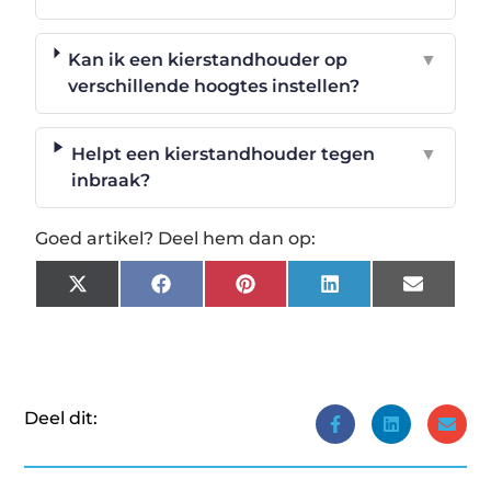
Kan ik een kierstandhouder op
▼
verschillende hoogtes instellen?
Helpt een kierstandhouder tegen
▼
inbraak?
Goed artikel? Deel hem dan op:
X
Facebook
Pinterest
LinkedIn
Email
(Twitter)
Deel dit: