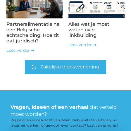
Partneralimentatie na
Alles wat je moet
een Belgische
weten over
echtscheiding: Hoe zit
linkbuilding
dat juridisch?
Lees verder ➜
Lees verder ➜
Zakelijke dienstverlening
Vragen, ideeën of een verhaal
dat verteld
moet worden?
Wij geloven in de kracht van delen. Heb je iets te vertellen, wil
je samenwerken, of gewoon even contact? Laat van je horen!