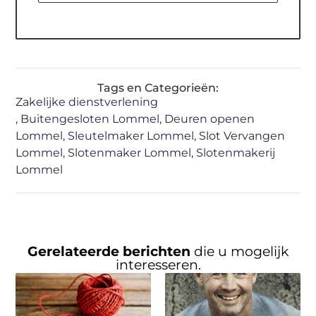
Tags en Categorieën:
Zakelijke dienstverlening
,
Buitengesloten Lommel
,
Deuren openen
Lommel
,
Sleutelmaker Lommel
,
Slot Vervangen
Lommel
,
Slotenmaker Lommel
,
Slotenmakerij
Lommel
Gerelateerde berichten
die u mogelijk
interesseren.