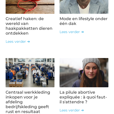
Creatief haken: de
Mode en lifestyle onder
wereld van
één dak
haakpakketten dieren
Lees verder ➜
ontdekken
Lees verder ➜
Centraal werkkleding
La pilule abortive
inkopen voor je
expliquée : à quoi faut-
afdeling
il s'attendre ?
bedrijfskleding geeft
Lees verder ➜
rust en resultaat