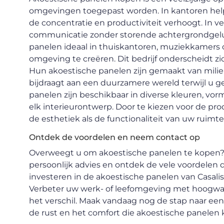
omgevingen toegepast worden. In kantoren help
de concentratie en productiviteit verhoogt. In 
communicatie zonder storende achtergrondgelui
panelen ideaal in thuiskantoren, muziekkamer
omgeving te creëren. Dit bedrijf onderscheidt z
Hun akoestische panelen zijn gemaakt van milie
bijdraagt aan een duurzamere wereld terwijl u g
panelen zijn beschikbaar in diverse kleuren, vor
elk interieurontwerp. Door te kiezen voor de prod
de esthetiek als de functionaliteit van uw ruimte
Ontdek de voordelen en neem contact op
Overweegt u om akoestische panelen te kopen? 
persoonlijk advies en ontdek de vele voordelen 
investeren in de akoestische panelen van Casalis
Verbeter uw werk- of leefomgeving met hoogwaar
het verschil. Maak vandaag nog de stap naar een 
de rust en het comfort die akoestische panelen