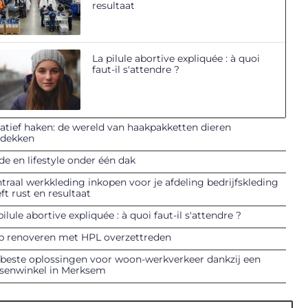
resultaat
La pilule abortive expliquée : à quoi
faut-il s'attendre ?
atief haken: de wereld van haakpakketten dieren
tdekken
e en lifestyle onder één dak
traal werkkleding inkopen voor je afdeling bedrijfskleding
ft rust en resultaat
pilule abortive expliquée : à quoi faut-il s'attendre ?
p renoveren met HPL overzettreden
beste oplossingen voor woon-werkverkeer dankzij een
tsenwinkel in Merksem