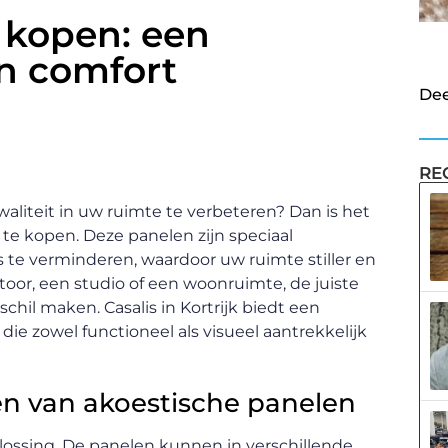
 kopen: een
en comfort
Dee
RE
liteit in uw ruimte te verbeteren? Dan is het
te kopen. Deze panelen zijn speciaal
te verminderen, waardoor uw ruimte stiller en
oor, een studio of een woonruimte, de juiste
hil maken. Casalis in Kortrijk biedt een
ie zowel functioneel als visueel aantrekkelijk
en van akoestische panelen
lossing. De panelen kunnen in verschillende