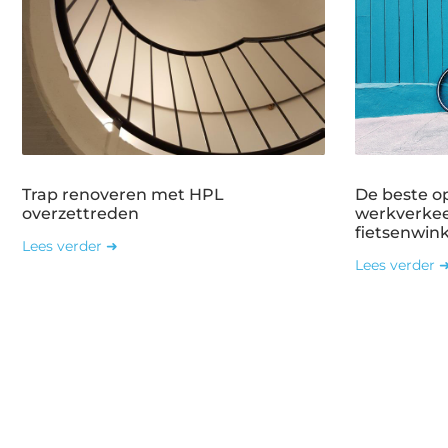
Trap renoveren met HPL
De beste o
overzettreden
werkverkee
fietsenwin
Lees verder ➜
Lees verder 