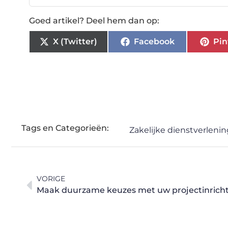
Goed artikel? Deel hem dan op:
X (Twitter)
Facebook
Pin
Tags en Categorieën:
Zakelijke dienstverlenin
VORIGE
Maak duurzame keuzes met uw projectinrich