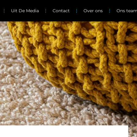
Uit De Media
Contact
Over ons
Ons tea