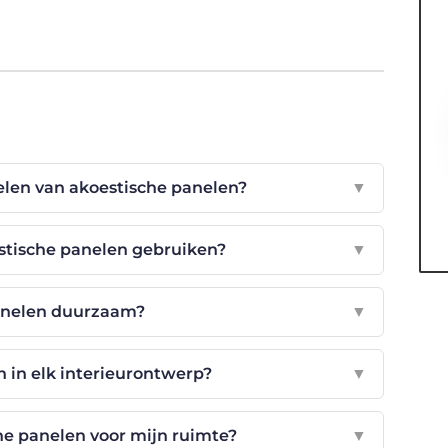
elen van akoestische panelen?
▼
estische panelen gebruiken?
▼
panelen duurzaam?
▼
 in elk interieurontwerp?
▼
che panelen voor mijn ruimte?
▼