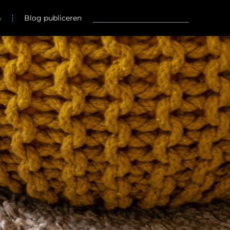
m
Blog publiceren