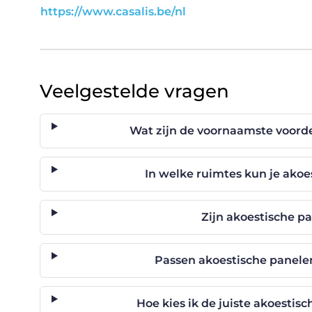
https://www.casalis.be/nl
Veelgestelde vragen
Wat zijn de voornaamste voord
In welke ruimtes kun je ako
Zijn akoestische 
Passen akoestische panelen
Hoe kies ik de juiste akoestis