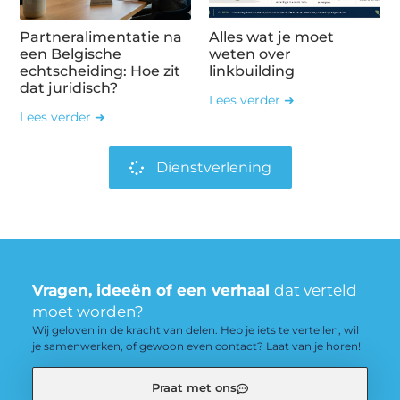
Partneralimentatie na
Alles wat je moet
een Belgische
weten over
echtscheiding: Hoe zit
linkbuilding
dat juridisch?
Lees verder ➜
Lees verder ➜
Dienstverlening
Vragen, ideeën of een verhaal
dat verteld
moet worden?
Wij geloven in de kracht van delen. Heb je iets te vertellen, wil
je samenwerken, of gewoon even contact? Laat van je horen!
Praat met ons