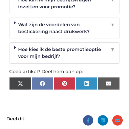
inzetten voor promotie?
Wat zijn de voordelen van
▼
bestickering naast drukwerk?
Hoe kies ik de beste promotieoptie
▼
voor mijn bedrijf?
Goed artikel? Deel hem dan op:
X
Facebook
Pinterest
LinkedIn
Email
(Twitter)
Deel dit: