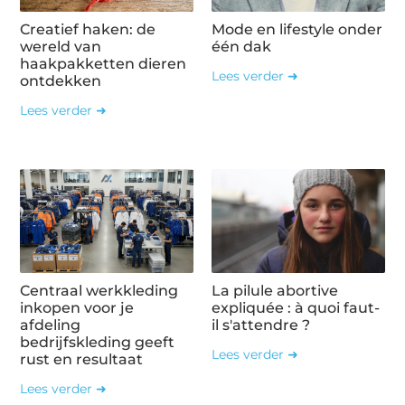
Creatief haken: de
Mode en lifestyle onder
wereld van
één dak
haakpakketten dieren
Lees verder ➜
ontdekken
Lees verder ➜
Centraal werkkleding
La pilule abortive
inkopen voor je
expliquée : à quoi faut-
afdeling
il s'attendre ?
bedrijfskleding geeft
Lees verder ➜
rust en resultaat
Lees verder ➜