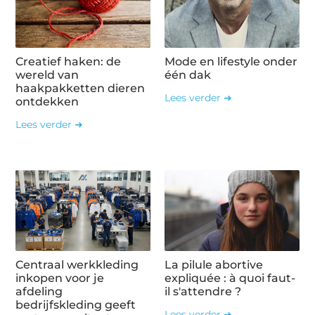
Creatief haken: de
Mode en lifestyle onder
wereld van
één dak
haakpakketten dieren
Lees verder ➜
ontdekken
Lees verder ➜
Centraal werkkleding
La pilule abortive
inkopen voor je
expliquée : à quoi faut-
afdeling
il s'attendre ?
bedrijfskleding geeft
Lees verder ➜