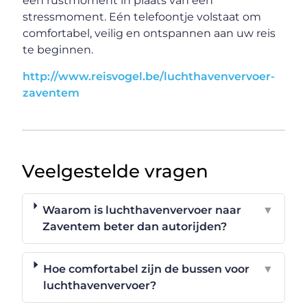
een rustmoment in plaats van een
stressmoment. Eén telefoontje volstaat om
comfortabel, veilig en ontspannen aan uw reis
te beginnen.
http://www.reisvogel.be/luchthavenvervoer-
zaventem
Veelgestelde vragen
Waarom is luchthavenvervoer naar
▼
Zaventem beter dan autorijden?
Hoe comfortabel zijn de bussen voor
▼
luchthavenvervoer?