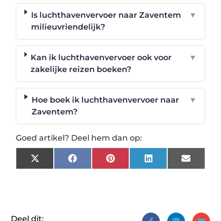
Is luchthavenvervoer naar Zaventem
▼
milieuvriendelijk?
Kan ik luchthavenvervoer ook voor
▼
zakelijke reizen boeken?
Hoe boek ik luchthavenvervoer naar
▼
Zaventem?
Goed artikel? Deel hem dan op:
X
Facebook
Pinterest
LinkedIn
Email
(Twitter)
Deel dit: