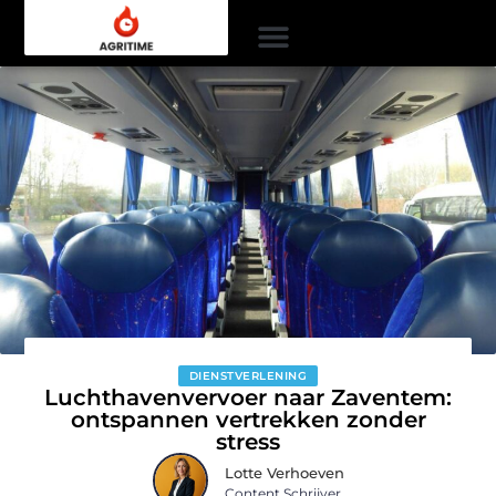
DIENSTVERLENING
Luchthavenvervoer naar Zaventem:
ontspannen vertrekken zonder
stress
Lotte Verhoeven
Content Schrijver