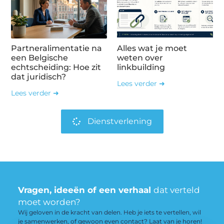
Partneralimentatie na
Alles wat je moet
een Belgische
weten over
echtscheiding: Hoe zit
linkbuilding
dat juridisch?
Lees verder ➜
Lees verder ➜
Dienstverlening
Vragen, ideeën of een verhaal
dat verteld
moet worden?
Wij geloven in de kracht van delen. Heb je iets te vertellen, wil
je samenwerken, of gewoon even contact? Laat van je horen!