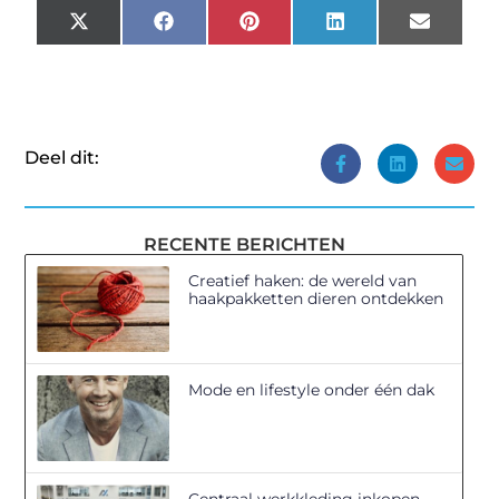
X
Facebook
Pinterest
LinkedIn
Email
(Twitter)
Deel dit:
RECENTE BERICHTEN
Creatief haken: de wereld van
haakpakketten dieren ontdekken
Mode en lifestyle onder één dak