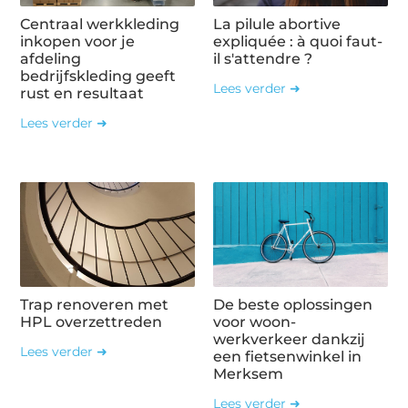
Centraal werkkleding
La pilule abortive
inkopen voor je
expliquée : à quoi faut-
afdeling
il s'attendre ?
bedrijfskleding geeft
Lees verder ➜
rust en resultaat
Lees verder ➜
Trap renoveren met
De beste oplossingen
HPL overzettreden
voor woon-
werkverkeer dankzij
Lees verder ➜
een fietsenwinkel in
Merksem
Lees verder ➜