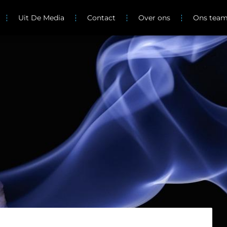
Uit De Media
Contact
Over ons
Ons tea