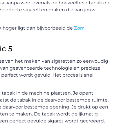
ak aanpassen, evenals de hoeveelheid tabak die
de perfecte sigaretten maken die aan jouw
k hoger ligt dan bijvoorbeeld de
Zorr
c 5
es van het maken van sigaretten zo eenvoudig
 van geavanceerde technologie en precieze
 perfect wordt gevuld. Het proces is snel,
 tabak in de machine plaatsen. Je opent
tst de tabak in de daarvoor bestemde ruimte.
de daarvoor bestemde opening. Je drukt op een
ten te maken. De tabak wordt gelijkmatig
 een perfect gevulde sigaret wordt gecreëerd.