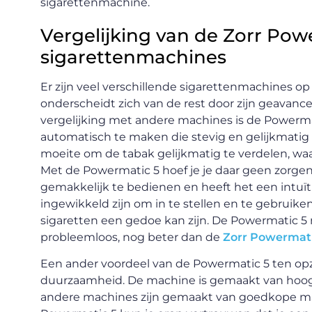
sigarettenmachine.
Vergelijking van de Zorr Po
sigarettenmachines
Er zijn veel verschillende sigarettenmachines o
onderscheidt zich van de rest door zijn geavance
vergelijking met andere machines is de Powermati
automatisch te maken die stevig en gelijkmatig
moeite om de tabak gelijkmatig te verdelen, waa
Met de Powermatic 5 hoef je je daar geen zorge
gemakkelijk te bedienen en heeft het een intuï
ingewikkeld zijn om in te stellen en te gebruik
sigaretten een gedoe kan zijn. De Powermatic 5
probleemloos, nog beter dan de
Zorr Powermati
Een ander voordeel van de Powermatic 5 ten opz
duurzaamheid. De machine is gemaakt van hoog
andere machines zijn gemaakt van goedkope mate