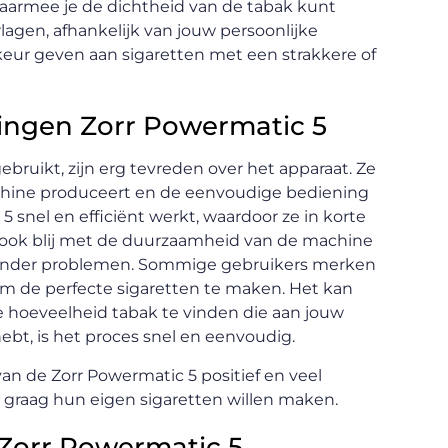
waarmee je de dichtheid van de tabak kunt
lagen, afhankelijk van jouw persoonlijke
keur geven aan sigaretten met een strakkere of
ringen Zorr Powermatic 5
ruikt, zijn erg tevreden over het apparaat. Ze
machine produceert en de eenvoudige bediening
 snel en efficiënt werkt, waardoor ze in korte
 ook blij met de duurzaamheid van de machine
zonder problemen. Sommige gebruikers merken
om de perfecte sigaretten te maken. Het kan
te hoeveelheid tabak te vinden die aan jouw
ebt, is het proces snel en eenvoudig.
an de Zorr Powermatic 5 positief en veel
graag hun eigen sigaretten willen maken.
 Zorr Powermatic 5