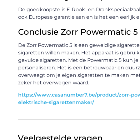
De goedkoopste is E-Rook- en Drankspeciaalzaak
ook Europese garantie aan en is het een eerlijk en
Conclusie Zorr Powermatic 5
De Zorr Powermatic 5 is een geweldige sigaret
sigaretten willen maken. Het apparaat is gebruiks
gevulde sigaretten. Met de Powermatic 5 kun je 
personaliseren. Het is een betrouwbaar en duurz
overweegt om je eigen sigaretten te maken met 
zeker het overwegen waard.
https://www.casanumber7.be/product/zorr-pow
elektrische-sigarettenmaker/
Veelgestelde vragen