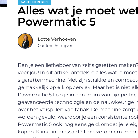
AANBIEDINGEN
Alles wat je moet we
Powermatic 5
Lotte Verhoeven
Content Schrijver
Ben je een liefhebber van zelf sigaretten maken
voor jou! In dit artikel ontdek je alles wat je 
sigarettenmachine. Met zijn strakke en compact
gemakkelijk op elk oppervlak. Maar het is niet al
Powermatic 5 kun je in een mum van tijd perfec
geavanceerde technologie en de nauwkeurige ins
over het verspillen van tabak. De machine zorgt 
worden gevuld, waardoor je een consistente roo
Powermatic 5 ook nog eens geld, omdat je je eig
kopen. Klinkt interessant? Lees verder om mee