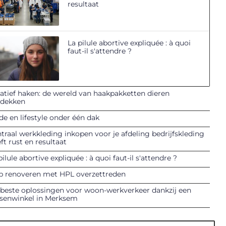
resultaat
La pilule abortive expliquée : à quoi
faut-il s'attendre ?
atief haken: de wereld van haakpakketten dieren
tdekken
e en lifestyle onder één dak
traal werkkleding inkopen voor je afdeling bedrijfskleding
ft rust en resultaat
pilule abortive expliquée : à quoi faut-il s'attendre ?
p renoveren met HPL overzettreden
beste oplossingen voor woon-werkverkeer dankzij een
tsenwinkel in Merksem