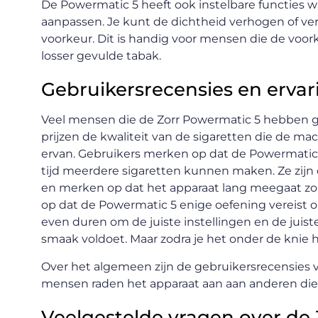
De Powermatic 5 heeft ook instelbare functies 
aanpassen. Je kunt de dichtheid verhogen of ver
voorkeur. Dit is handig voor mensen die de voor
losser gevulde tabak.
Gebruikersrecensies en erva
Veel mensen die de Zorr Powermatic 5 hebben geb
prijzen de kwaliteit van de sigaretten die de 
ervan. Gebruikers merken op dat de Powermatic 5
tijd meerdere sigaretten kunnen maken. Ze zijn
en merken op dat het apparaat lang meegaat 
op dat de Powermatic 5 enige oefening vereist 
even duren om de juiste instellingen en de juis
smaak voldoet. Maar zodra je het onder de knie h
Over het algemeen zijn de gebruikersrecensies v
mensen raden het apparaat aan aan anderen die 
Veelgestelde vragen over de