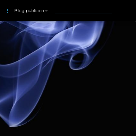
m
Blog publiceren