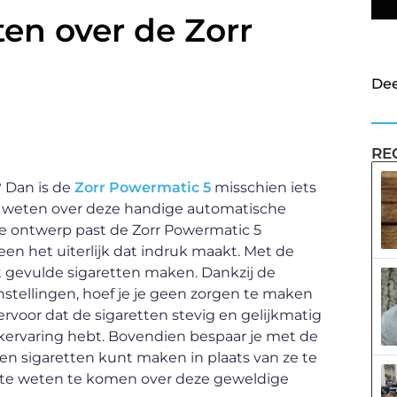
ten over de Zorr
Dee
RE
? Dan is de
Zorr Powermatic 5
misschien iets
moet weten over deze handige automatische
e ontwerp past de Zorr Powermatic 5
leen het uiterlijk dat indruk maakt. Met de
t gevulde sigaretten maken. Dankzij de
tellingen, hoef je je geen zorgen te maken
ervoor dat de sigaretten stevig en gelijkmatig
kervaring hebt. Bovendien bespaar je met de
en sigaretten kunt maken in plaats van ze te
r te weten te komen over deze geweldige