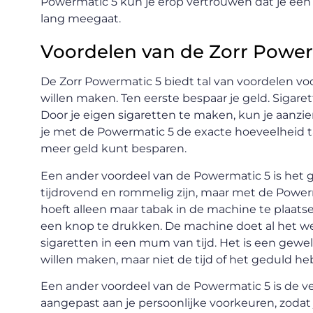
Powermatic 5 kun je erop vertrouwen dat je ee
lang meegaat.
Voordelen van de Zorr Power
De Zorr Powermatic 5 biedt tal van voordelen v
willen maken. Ten eerste bespaar je geld. Sigarett
Door je eigen sigaretten te maken, kun je aanzi
je met de Powermatic 5 de exacte hoeveelheid ta
meer geld kunt besparen.
Een ander voordeel van de Powermatic 5 is het 
tijdrovend en rommelig zijn, maar met de Powerm
hoeft alleen maar tabak in de machine te plaatse
een knop te drukken. De machine doet al het we
sigaretten in een mum van tijd. Het is een gewe
willen maken, maar niet de tijd of het geduld 
Een ander voordeel van de Powermatic 5 is de v
aangepast aan je persoonlijke voorkeuren, zodat