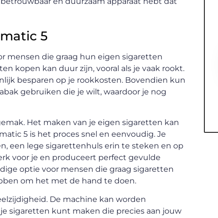
n betrouwbaar en duurzaam apparaat hebt dat
matic 5
oor mensen die graag hun eigen sigaretten
en kopen kan duur zijn, vooral als je vaak rookt.
enlijk besparen op je rookkosten. Bovendien kun
bak gebruiken die je wilt, waardoor je nog
gemak. Het maken van je eigen sigaretten kan
atic 5 is het proces snel en eenvoudig. Je
n, een lege sigarettenhuls erin te steken en op
rk voor je en produceert perfect gevulde
ldige optie voor mensen die graag sigaretten
hebben om het met de hand te doen.
eelzijdigheid. De machine kan worden
 je sigaretten kunt maken die precies aan jouw