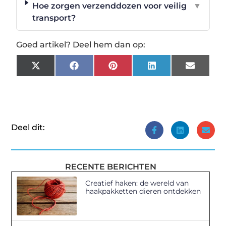
Hoe zorgen verzenddozen voor veilig
▼
transport?
Goed artikel? Deel hem dan op:
X
Facebook
Pinterest
LinkedIn
Email
(Twitter)
Deel dit:
RECENTE BERICHTEN
Creatief haken: de wereld van
haakpakketten dieren ontdekken