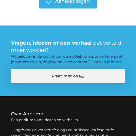
Aanbiedingen
Vragen, ideeën of een verhaal
dat verteld
moet worden?
Wij geloven in de kracht van delen. Heb je iets te vertellen, wil
je samenwerken, of gewoon even contact? Laat van je horen!
Praat met ons
Over Agritime
Een podium voor ideeën en verhalen.
— agritime.be verzamelt blogs en artikelen vol inspiratie,
creativiteit en inzichten uit het dagelijks leven. Laat je