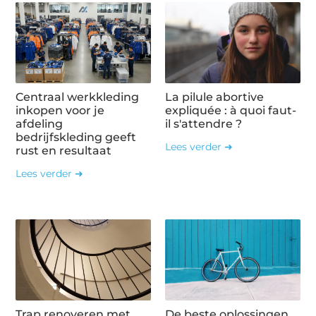
Centraal werkkleding
La pilule abortive
inkopen voor je
expliquée : à quoi faut-
afdeling
il s'attendre ?
bedrijfskleding geeft
Lees verder ➜
rust en resultaat
Lees verder ➜
Trap renoveren met
De beste oplossingen