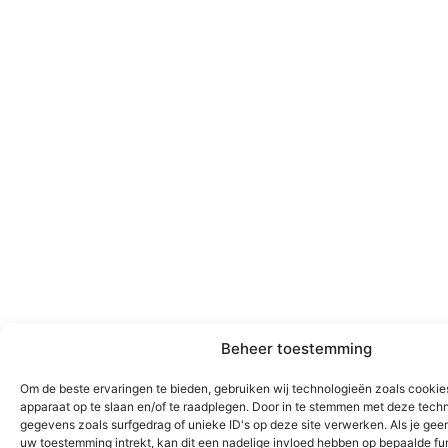
Beheer toestemming
Om de beste ervaringen te bieden, gebruiken wij technologieën zoals cookies
apparaat op te slaan en/of te raadplegen. Door in te stemmen met deze tech
gegevens zoals surfgedrag of unieke ID's op deze site verwerken. Als je gee
uw toestemming intrekt, kan dit een nadelige invloed hebben op bepaalde fu