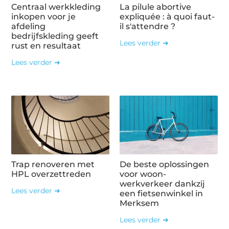
Centraal werkkleding
La pilule abortive
inkopen voor je
expliquée : à quoi faut-
afdeling
il s'attendre ?
bedrijfskleding geeft
Lees verder ➜
rust en resultaat
Lees verder ➜
Trap renoveren met
De beste oplossingen
HPL overzettreden
voor woon-
werkverkeer dankzij
Lees verder ➜
een fietsenwinkel in
Merksem
Lees verder ➜