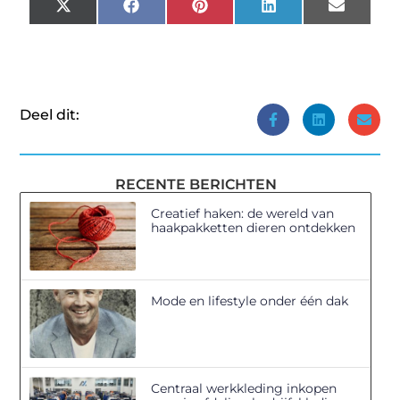
X
Facebook
Pinterest
LinkedIn
Email
(Twitter)
Deel dit:
RECENTE BERICHTEN
Creatief haken: de wereld van
haakpakketten dieren ontdekken
Mode en lifestyle onder één dak
Centraal werkkleding inkopen