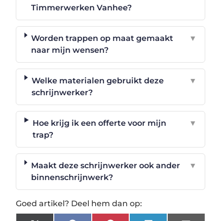
Timmerwerken Vanhee?
Worden trappen op maat gemaakt
▼
naar mijn wensen?
Welke materialen gebruikt deze
▼
schrijnwerker?
Hoe krijg ik een offerte voor mijn
▼
trap?
Maakt deze schrijnwerker ook ander
▼
binnenschrijnwerk?
Goed artikel? Deel hem dan op: