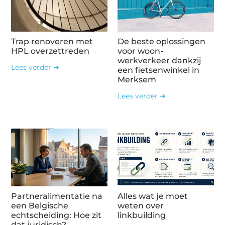
Trap renoveren met
De beste oplossingen
HPL overzettreden
voor woon-
werkverkeer dankzij
Lees verder ➜
een fietsenwinkel in
Merksem
Lees verder ➜
Partneralimentatie na
Alles wat je moet
een Belgische
weten over
echtscheiding: Hoe zit
linkbuilding
dat juridisch?