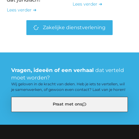
Lees verder ➜
Lees verder ➜
Zakelijke dienstverlening
Vragen, ideeën of een verhaal
dat verteld
moet worden?
Wij geloven in de kracht van delen. Heb je iets te vertellen, wil
je samenwerken, of gewoon even contact? Laat van je horen!
Praat met ons