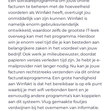
Een softwareprogramma om jouw online
facturen te beheren met de hoeveelheid
voordelen als Winfakt heeft, overtuigt jou
onmiddellijk van zijn kunnen. Winfakt is
namelijk enorm gebruiksvriendelijk
ontwikkeld, waardoor zelfs de grootste IT-leek
overweg kan met het programma. Hierdoor
win je enorm veel tijd die je kan besteden aan
belangrijkere zaken in het voordeel van jouw
bedrijf. Ook werk je milieubewuster, doordat
papieren versies verleden tijd zijn. Je hebt je e-
mailprovider niet langer nodig. Nu kan je jouw
facturen rechtstreeks verzenden via dit online
facturatieprogramma. Een grote handigheid
aan Winfakt is dat het bereikbaar is op elk punt
waarbij je met wifi verbonden bent en je
eenvoudig andere programma’s kan koppelen
aan dit systeem. Vlug gemaakte foutjes
verdwijnen bij het overnemen van informatie.