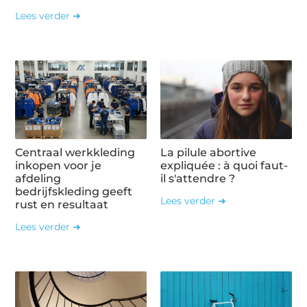
Lees verder ➜
Centraal werkkleding
La pilule abortive
inkopen voor je
expliquée : à quoi faut-
afdeling
il s'attendre ?
bedrijfskleding geeft
Lees verder ➜
rust en resultaat
Lees verder ➜