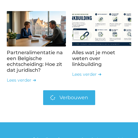
Partneralimentatie na
Alles wat je moet
een Belgische
weten over
echtscheiding: Hoe zit
linkbuilding
dat juridisch?
Lees verder ➜
Lees verder ➜
Verbouwen