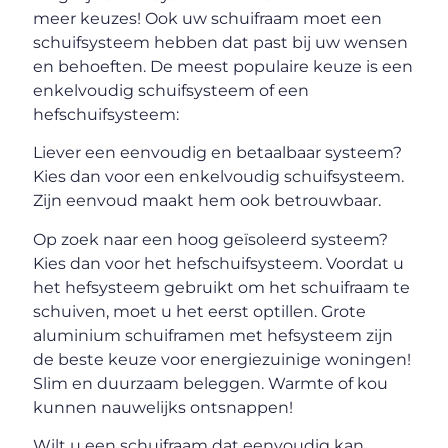
meer keuzes! Ook uw schuifraam moet een
schuifsysteem hebben dat past bij uw wensen
en behoeften. De meest populaire keuze is een
enkelvoudig schuifsysteem of een
hefschuifsysteem:
Liever een eenvoudig en betaalbaar systeem?
Kies dan voor een enkelvoudig schuifsysteem.
Zijn eenvoud maakt hem ook betrouwbaar.
Op zoek naar een hoog geïsoleerd systeem?
Kies dan voor het hefschuifsysteem. Voordat u
het hefsysteem gebruikt om het schuifraam te
schuiven, moet u het eerst optillen. Grote
aluminium schuiframen met hefsysteem zijn
de beste keuze voor energiezuinige woningen!
Slim en duurzaam beleggen. Warmte of kou
kunnen nauwelijks ontsnappen!
Wilt u een schuifraam dat eenvoudig kan