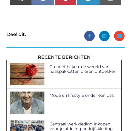
X
Facebook
Pinterest
LinkedIn
Email
(Twitter)
Deel dit:
RECENTE BERICHTEN
Creatief haken: de wereld van
haakpakketten dieren ontdekken
Mode en lifestyle onder één dak
Centraal werkkleding inkopen
voor je afdeling bedrijfskleding