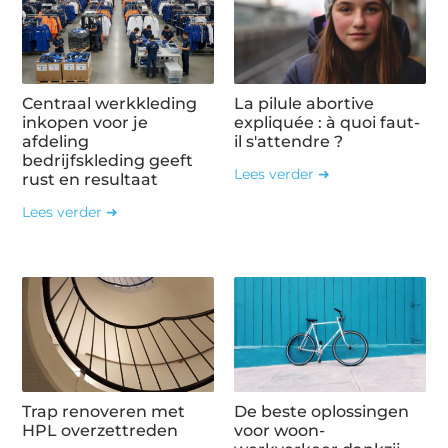
Centraal werkkleding
La pilule abortive
inkopen voor je
expliquée : à quoi faut-
afdeling
il s'attendre ?
bedrijfskleding geeft
Lees verder ➜
rust en resultaat
Lees verder ➜
Trap renoveren met
De beste oplossingen
HPL overzettreden
voor woon-