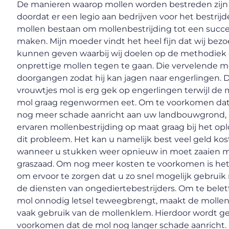
De manieren waarop mollen worden bestreden zijn
doordat er een legio aan bedrijven voor het bestrijd
mollen bestaan om mollenbestrijding tot een succe
maken. Mijn moeder vindt het heel fijn dat wij bezo
kunnen geven waarbij wij doelen op de methodiek
onprettige mollen tegen te gaan. Die vervelende m
doorgangen zodat hij kan jagen naar engerlingen. 
vrouwtjes mol is erg gek op engerlingen terwijl de
mol graag regenwormen eet. Om te voorkomen dat
nog meer schade aanricht aan uw landbouwgrond, 
ervaren mollenbestrijding op maat graag bij het op
dit probleem. Het kan u namelijk best veel geld ko
wanneer u stukken weer opnieuw in moet zaaien 
graszaad. Om nog meer kosten te voorkomen is he
om ervoor te zorgen dat u zo snel mogelijk gebrui
de diensten van ongediertebestrijders. Om te belet
mol onnodig letsel teweegbrengt, maakt de mollen
vaak gebruik van de mollenklem. Hierdoor wordt g
voorkomen dat de mol nog langer schade aanricht.