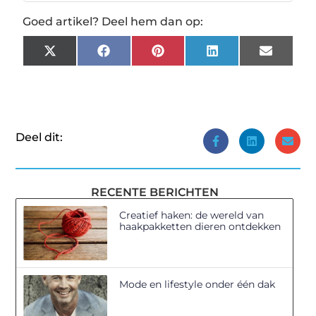
Goed artikel? Deel hem dan op:
X
Facebook
Pinterest
LinkedIn
Email
(Twitter)
Deel dit:
RECENTE BERICHTEN
Creatief haken: de wereld van
haakpakketten dieren ontdekken
Mode en lifestyle onder één dak