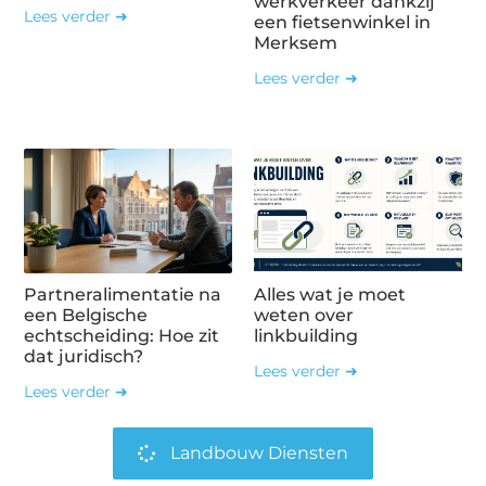
werkverkeer dankzij
Lees verder ➜
een fietsenwinkel in
Merksem
Lees verder ➜
Partneralimentatie na
Alles wat je moet
een Belgische
weten over
echtscheiding: Hoe zit
linkbuilding
dat juridisch?
Lees verder ➜
Lees verder ➜
Landbouw Diensten