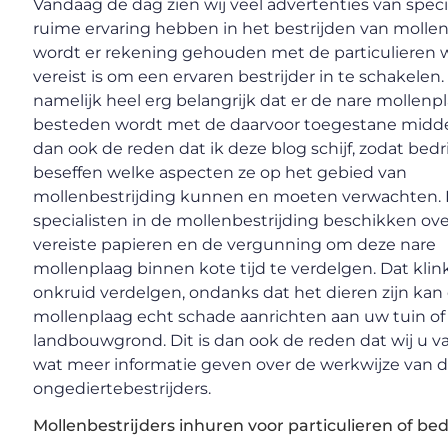
Vandaag de dag zien wij veel advertenties van speci
ruime ervaring hebben in het bestrijden van mollen.
wordt er rekening gehouden met de particulieren w
vereist is om een ervaren bestrijder in te schakelen.
namelijk heel erg belangrijk dat er de nare mollenp
besteden wordt met de daarvoor toegestane middel
dan ook de reden dat ik deze blog schijf, zodat bedr
beseffen welke aspecten ze op het gebied van
mollenbestrijding kunnen en moeten verwachten. 
specialisten in de mollenbestrijding beschikken ov
vereiste papieren en de vergunning om deze nare
mollenplaag binnen kote tijd te verdelgen. Dat klink
onkruid verdelgen, ondanks dat het dieren zijn kan
mollenplaag echt schade aanrichten aan uw tuin of
landbouwgrond. Dit is dan ook de reden dat wij u 
wat meer informatie geven over de werkwijze van 
ongediertebestrijders.
Mollenbestrijders inhuren voor particulieren of bed