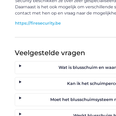
Security beschikken ze over zeer gespecialiseerd
Daarnaast is het ook mogelijk om verschillende
contact met hen op en vraag naar de mogelijkh
https://firesecurity.be
Veelgestelde vragen
Wat is blusschuim en waar
Kan ik het schuimperce
Moet het blusschuimsysteem 
Werkt blusschuim b