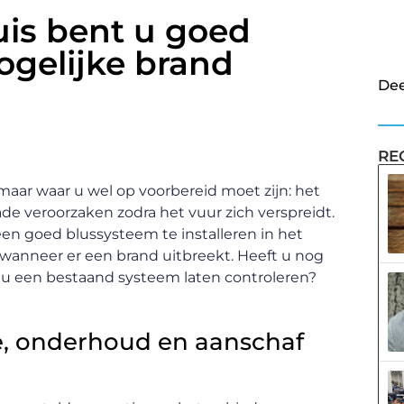
uis bent u goed
ogelijke brand
Dee
RE
 maar waar u wel op voorbereid moet zijn: het
ade veroorzaken zodra het vuur zich verspreidt.
en goed blussysteem te installeren in het
wanneer er een brand uitbreekt. Heeft u nog
t u een bestaand systeem laten controleren?
le, onderhoud en aanschaf