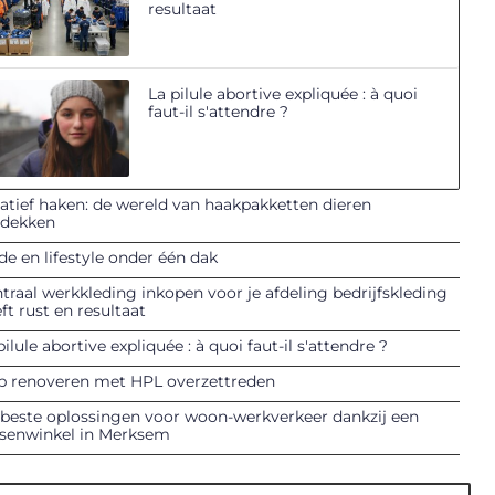
resultaat
La pilule abortive expliquée : à quoi
faut-il s'attendre ?
atief haken: de wereld van haakpakketten dieren
tdekken
e en lifestyle onder één dak
traal werkkleding inkopen voor je afdeling bedrijfskleding
ft rust en resultaat
pilule abortive expliquée : à quoi faut-il s'attendre ?
p renoveren met HPL overzettreden
beste oplossingen voor woon-werkverkeer dankzij een
tsenwinkel in Merksem