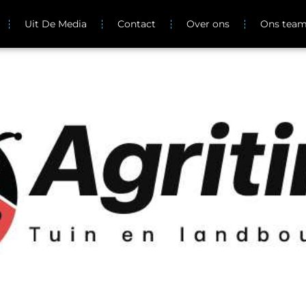
Uit De Media
Contact
Over ons
Ons tea