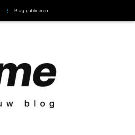
m
Blog publiceren