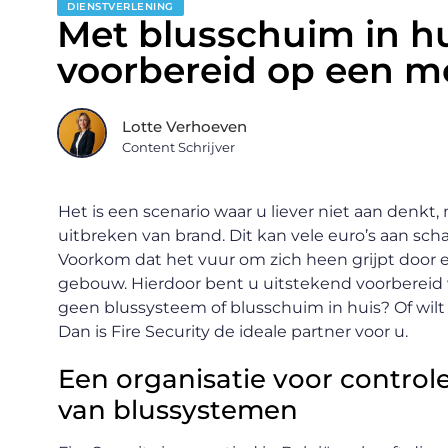
DIENSTVERLENING
Met blusschuim in h
voorbereid op een m
Lotte Verhoeven
Content Schrijver
Het is een scenario waar u liever niet aan denkt,
uitbreken van brand. Dit kan vele euro’s aan sch
Voorkom dat het vuur om zich heen grijpt door e
gebouw. Hierdoor bent u uitstekend voorbereid 
geen blussysteem of blusschuim in huis? Of wil
Dan is Fire Security de ideale partner voor u.
Een organisatie voor contro
van blussystemen