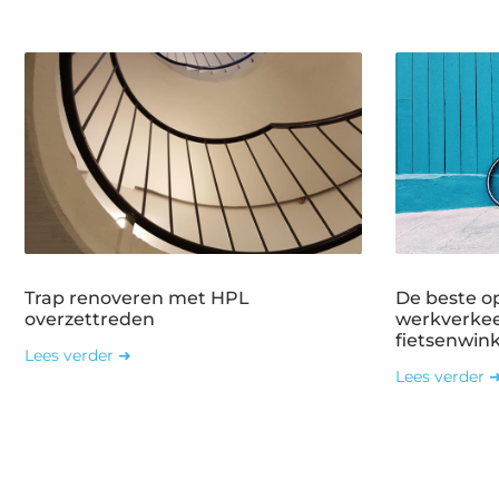
Trap renoveren met HPL
De beste o
overzettreden
werkverkee
fietsenwin
Lees verder ➜
Lees verder 