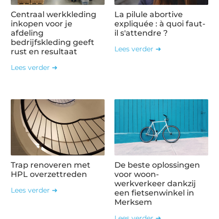
Centraal werkkleding
La pilule abortive
inkopen voor je
expliquée : à quoi faut-
afdeling
il s'attendre ?
bedrijfskleding geeft
Lees verder ➜
rust en resultaat
Lees verder ➜
Trap renoveren met
De beste oplossingen
HPL overzettreden
voor woon-
werkverkeer dankzij
Lees verder ➜
een fietsenwinkel in
Merksem
Lees verder ➜