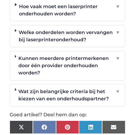
Hoe vaak moet een laserprinter
▼
onderhouden worden?
Welke onderdelen worden vervangen
▼
bij laserprinteronderhoud?
Kunnen meerdere printermerkenen
▼
door één provider onderhouden
worden?
Wat zijn belangrijke criteria bij het
▼
kiezen van een onderhoudspartner?
Goed artikel? Deel hem dan op:
X
Facebook
Pinterest
LinkedIn
Email
(Twitter)