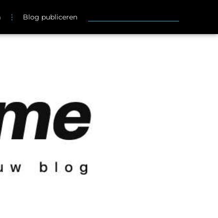
m
Blog publiceren