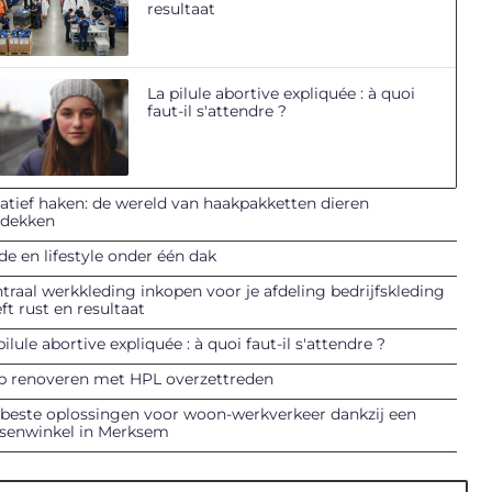
resultaat
La pilule abortive expliquée : à quoi
faut-il s'attendre ?
atief haken: de wereld van haakpakketten dieren
tdekken
e en lifestyle onder één dak
traal werkkleding inkopen voor je afdeling bedrijfskleding
ft rust en resultaat
pilule abortive expliquée : à quoi faut-il s'attendre ?
p renoveren met HPL overzettreden
beste oplossingen voor woon-werkverkeer dankzij een
tsenwinkel in Merksem