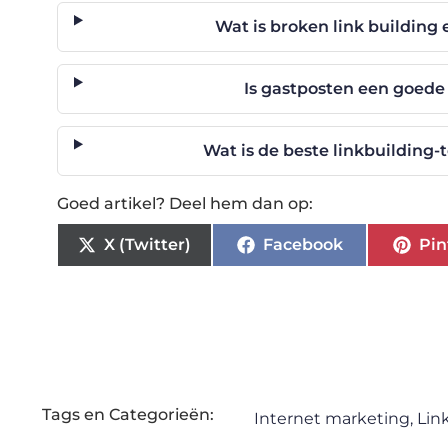
Wat is broken link building 
Is gastposten een goede
Wat is de beste linkbuilding-
Goed artikel? Deel hem dan op:
X (Twitter)
Facebook
Pin
Tags en Categorieën:
Internet marketing
,
Lin