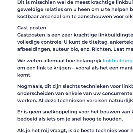
Dit is misschien wel de meest krachtige linkbu
geweldige relaties om u heen om u te helpen b
kostbaar arsenaal om te aanschouwen voor elke 
Gast posten
Gastposten is een zeer krachtige linkbuildingte
volledige controle. U kunt de titeltag, ankerte
afbeeldingen, auteur bio, enz. Richten. Laat m
We weten allemaal hoe belangrijk
linkbuilding
om een ​​link te krijgen – vooral als het een m
komt.
Nogmaals, dit zijn slechts technieken voor lin
onderscheiden van enkele van uw concurrenten.
werken. Al deze technieken vereisen natuurlij
Er is geen snelkoppeling voor het bouwen van 
bedoeld als iets om je snel hoog te houden.
Als je het mij vraagt, is de beste techniek voo