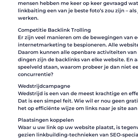
mensen hebben me keer op keer gevraagd wat de
linkbaiting een van je beste foto’s zou zijn – al
werken.
Competitie Backlink Trolling
Er zijn veel manieren om de bewegingen van e
internetmarketing te bespioneren. Alle websites
Daarom kunnen alle openbare activiteiten van
dingen zijn de backlinks van elke website. En a
speelveld staan, waarom probeer je dan niet ee
concurrentie?
Wedstrijdcampagne
Wedstrijd is een van de meest krachtige en ef
Dat is een simpel feit. Wie wil er nou geen gra
het op efficiënte wijze om links naar je site aa
Plaatsingen koppelen
Waar u uw link op uw website plaatst, is tege
gezien linkbuilding-technieken van SEO-specia