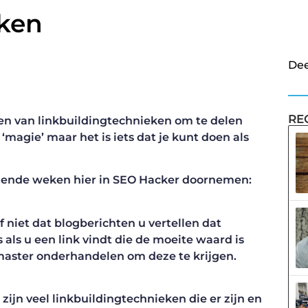
eken
Dee
RE
len van linkbuildingtechnieken om te delen
 ‘magie’ maar het is iets dat je kunt doen als
mende weken hier in SEO Hacker doornemen:
f niet dat blogberichten u vertellen dat
s als u een link vindt die de moeite waard is
aster onderhandelen om deze te krijgen.
zijn veel linkbuildingtechnieken die er zijn en