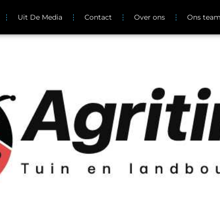
Uit De Media
Contact
Over ons
Ons tea