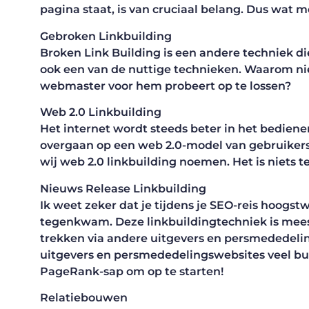
pagina staat, is van cruciaal belang. Dus wat 
Gebroken Linkbuilding
Broken Link Building is een andere techniek die
ook een van de nuttige technieken. Waarom nie
webmaster voor hem probeert op te lossen?
Web 2.0 Linkbuilding
Het internet wordt steeds beter in het bedienen
overgaan op een web 2.0-model van gebruikerser
wij web 2.0 linkbuilding noemen. Het is niets te
Nieuws Release Linkbuilding
Ik weet zeker dat je tijdens je SEO-reis hoogst
tegenkwam. Deze linkbuildingtechniek is mees
trekken via andere uitgevers en persmededeli
uitgevers en persmededelingswebsites veel bu
PageRank-sap om op te starten!
Relatiebouwen