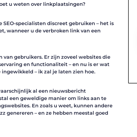
moet u weten over linkplaatsingen?
 SEO-specialisten discreet gebruiken – het is
t, wanneer u de verbroken link van een
 van gebruikers. Er zijn zoveel websites die
varing en functionaliteit – en nu is er wat
 ingewikkeld – ik zal je laten zien hoe.
waarschijnlijk al een nieuwsbericht
tal een geweldige manier om links aan te
ngswebsites. En zoals u weet, kunnen andere
zz genereren – en ze hebben meestal goed