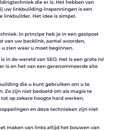
ildingtechniek die er is. Het hebben van
ij uw linkbuilding-inspanningen is een
linkbuilder. Het idee is simpel.
chniek. In principe heb je in een gastpost
kst van uw backlink, aantal woorden,
e u zien waar u moet beginnen.
is in de wereld van SEO. Het is een grote lol
anier is en het van een gerenommeerde site
kbuilding die u kunt gebruiken om u te
 Ze zijn niet bedoeld om als magie te
k tot op zekere hoogte hard werken.
koppelingen en deze technieken zijn niet
r het maken van links altijd het bouwen van