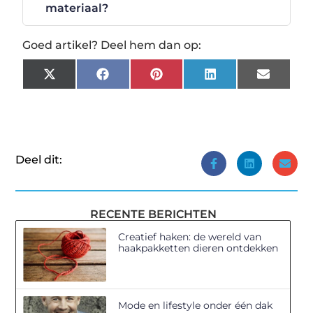
materiaal?
Goed artikel? Deel hem dan op:
X
Facebook
Pinterest
LinkedIn
Email
(Twitter)
Deel dit:
RECENTE BERICHTEN
Creatief haken: de wereld van
haakpakketten dieren ontdekken
Mode en lifestyle onder één dak