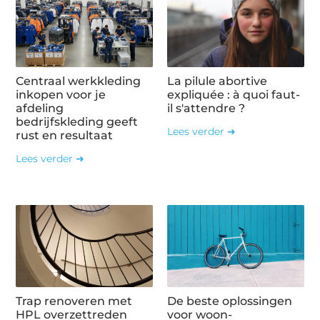
Centraal werkkleding
La pilule abortive
inkopen voor je
expliquée : à quoi faut-
afdeling
il s'attendre ?
bedrijfskleding geeft
Lees verder ➜
rust en resultaat
Lees verder ➜
Trap renoveren met
De beste oplossingen
HPL overzettreden
voor woon-