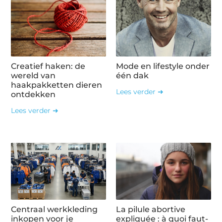
Creatief haken: de
Mode en lifestyle onder
wereld van
één dak
haakpakketten dieren
Lees verder ➜
ontdekken
Lees verder ➜
Centraal werkkleding
La pilule abortive
inkopen voor je
expliquée : à quoi faut-