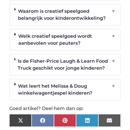
Waarom is creatief speelgoed
▼
belangrijk voor kinderontwikkeling?
Welk creatief speelgoed wordt
▼
aanbevolen voor peuters?
Is de Fisher-Price Laugh & Learn Food
▼
Truck geschikt voor jonge kinderen?
Wat leert het Melissa & Doug
▼
winkelwagentjespel kinderen?
Goed artikel? Deel hem dan op:
X
Facebook
Pinterest
LinkedIn
Email
(Twitter)