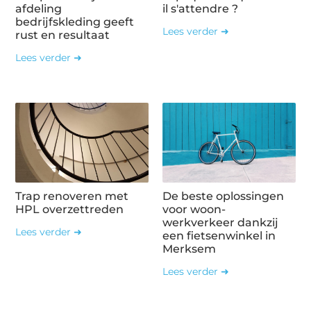
afdeling
il s'attendre ?
bedrijfskleding geeft
Lees verder ➜
rust en resultaat
Lees verder ➜
Trap renoveren met
De beste oplossingen
HPL overzettreden
voor woon-
werkverkeer dankzij
Lees verder ➜
een fietsenwinkel in
Merksem
Lees verder ➜