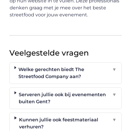
op hun website in te vullen. Deze professionals
denken graag met je mee over het beste
streetfood voor jouw evenement.
Veelgestelde vragen
Welke gerechten biedt The
▼
Streetfood Company aan?
Serveren jullie ook bij evenementen
▼
buiten Gent?
Kunnen jullie ook feestmateriaal
▼
verhuren?