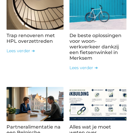
Trap renoveren met
De beste oplossingen
HPL overzettreden
voor woon-
werkverkeer dankzij
Lees verder ➜
een fietsenwinkel in
Merksem
Lees verder ➜
Partneralimentatie na
Alles wat je moet
een Belgische
weten over