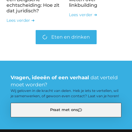
echtscheiding: Hoe zit
linkbuilding
dat juridisch?
Lees verder ➜
Lees verder ➜
Eten en drinken
Vragen, ideeën of een verhaal
dat verteld
moet worden?
Wij geloven in de kracht van delen. Heb je iets te vertellen, wil
je samenwerken, of gewoon even contact? Laat van je horen!
Praat met ons