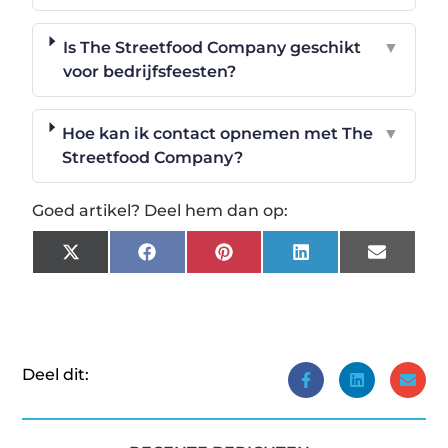
Is The Streetfood Company geschikt
▼
voor bedrijfsfeesten?
Hoe kan ik contact opnemen met The
▼
Streetfood Company?
Goed artikel? Deel hem dan op:
X
Facebook
Pinterest
LinkedIn
Email
(Twitter)
Deel dit: