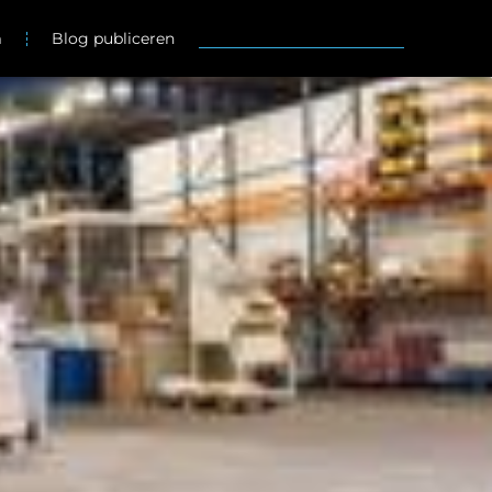
m
Blog publiceren