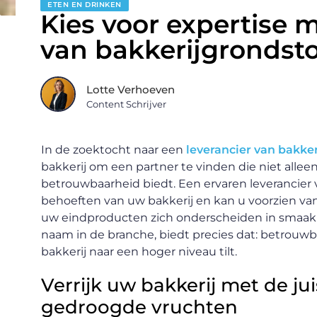
ETEN EN DRINKEN
Kies voor expertise m
van bakkerijgrondsto
Lotte Verhoeven
Content Schrijver
In de zoektocht naar een
leverancier van bakke
bakkerij om een partner te vinden die niet allee
betrouwbaarheid biedt. Een ervaren leverancier 
behoeften van uw bakkerij en kan u voorzien van
uw eindproducten zich onderscheiden in smaak
naam in de branche, biedt precies dat: betrouwb
bakkerij naar een hoger niveau tilt.
Verrijk uw bakkerij met de ju
gedroogde vruchten