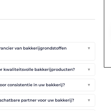
rancier van bakkerijgrondstoffen
▼
or kwaliteitsvolle bakkerijproducten?
▼
oor consistentie in uw bakkerij?
▼
schatbare partner voor uw bakkerij?
▼