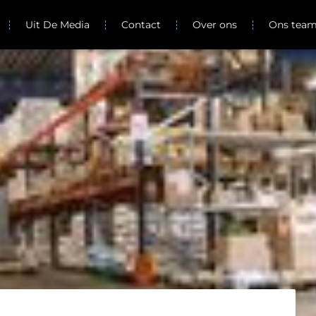
Uit De Media
Contact
Over ons
Ons tea