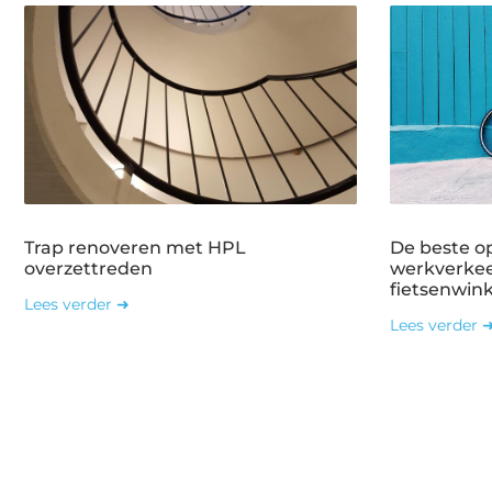
Trap renoveren met HPL
De beste o
overzettreden
werkverkee
fietsenwin
Lees verder ➜
Lees verder 