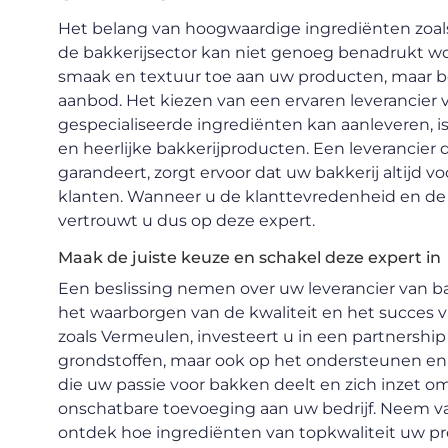
Het belang van hoogwaardige ingrediënten zoal
de bakkerijsector kan niet genoeg benadrukt w
smaak en textuur toe aan uw producten, maar b
aanbod. Het kiezen van een ervaren leverancier 
gespecialiseerde ingrediënten kan aanleveren, i
en heerlijke bakkerijproducten. Een leverancier d
garandeert, zorgt ervoor dat uw bakkerij altijd 
klanten. Wanneer u de klanttevredenheid en de 
vertrouwt u dus op deze expert.
Maak de juiste keuze en schakel deze expert in
Een beslissing nemen over uw leverancier van bak
het waarborgen van de kwaliteit en het succes v
zoals Vermeulen, investeert u in een partnership 
grondstoffen, maar ook op het ondersteunen en l
die uw passie voor bakken deelt en zich inzet o
onschatbare toevoeging aan uw bedrijf. Neem 
ontdek hoe ingrediënten van topkwaliteit uw p