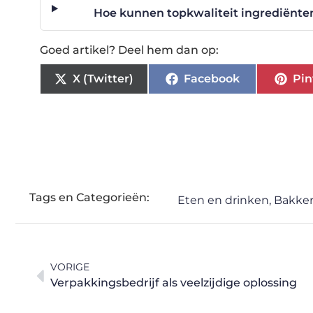
Hoe kunnen topkwaliteit ingrediënte
Goed artikel? Deel hem dan op:
X (Twitter)
Facebook
Pin
Tags en Categorieën:
Eten en drinken
,
Bakker
VORIGE
Verpakkingsbedrijf als veelzijdige oplossing