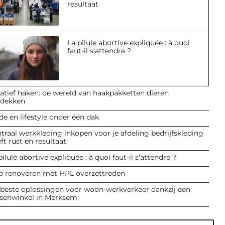
resultaat
La pilule abortive expliquée : à quoi
faut-il s'attendre ?
atief haken: de wereld van haakpakketten dieren
tdekken
e en lifestyle onder één dak
traal werkkleding inkopen voor je afdeling bedrijfskleding
ft rust en resultaat
pilule abortive expliquée : à quoi faut-il s'attendre ?
p renoveren met HPL overzettreden
beste oplossingen voor woon-werkverkeer dankzij een
tsenwinkel in Merksem