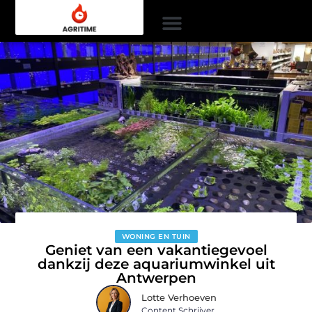
WONING EN TUIN
Geniet van een vakantiegevoel
dankzij deze aquariumwinkel uit
Antwerpen
Lotte Verhoeven
Content Schrijver