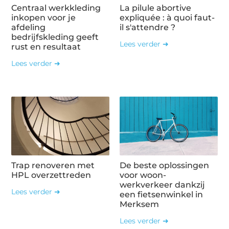
Centraal werkkleding
La pilule abortive
inkopen voor je
expliquée : à quoi faut-
afdeling
il s'attendre ?
bedrijfskleding geeft
Lees verder ➜
rust en resultaat
Lees verder ➜
Trap renoveren met
De beste oplossingen
HPL overzettreden
voor woon-
werkverkeer dankzij
Lees verder ➜
een fietsenwinkel in
Merksem
Lees verder ➜