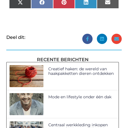
X
Facebook
Pinterest
LinkedIn
Email
(Twitter)
Deel dit:
RECENTE BERICHTEN
Creatief haken: de wereld van
haakpakketten dieren ontdekken
Mode en lifestyle onder één dak
Centraal werkkleding inkopen