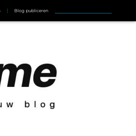
m
Blog publiceren