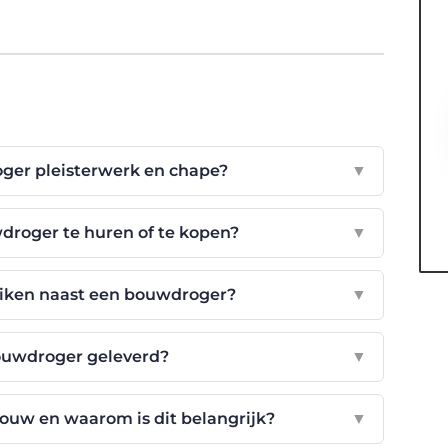
ger pleisterwerk en chape?
▼
droger te huren of te kopen?
▼
uiken naast een bouwdroger?
▼
ouwdroger geleverd?
▼
bouw en waarom is dit belangrijk?
▼