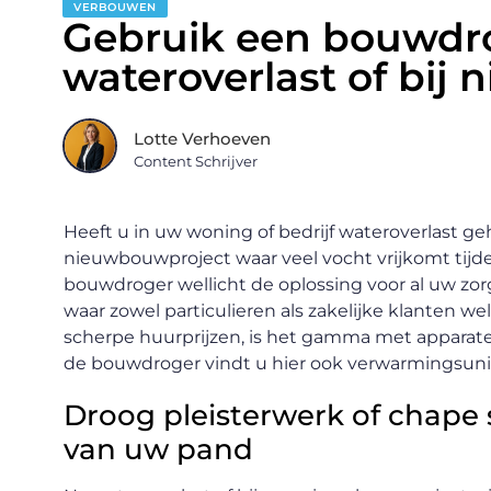
VERBOUWEN
Gebruik een bouwdr
wateroverlast of bij
Lotte Verhoeven
Content Schrijver
Heeft u in uw woning of bedrijf wateroverlast g
nieuwbouwproject waar veel vocht vrijkomt tij
bouwdroger wellicht de oplossing voor al uw zorg
waar zowel particulieren als zakelijke klanten 
scherpe huurprijzen, is het gamma met apparate
de bouwdroger vindt u hier ook verwarmingsunit
Droog pleisterwerk of chape
van uw pand