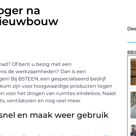
oger na
 nieuwbouw
Dee
RE
ehad? Of bent u bezig met een
dens de werkzaamheden? Dan is een
en! Bij BSTEEN, een gespecialiseerd bedrijf
welkom zijn voor hoogwaardige producten tegen
n voor het drogen van ruimtes eindeloos. Naast
s, ventilatoren en nog veel meer.
 snel en maak weer gebruik