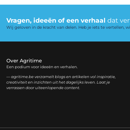
Vragen, ideeën of een verhaal
dat ve
Wij geloven in de kracht van delen. Heb je iets te vertellen,
Over Agritime
Een podium voor ideeën en verhalen.
— agritime.be verzamelt blogs en artikelen vol inspiratie,
creativiteit en inzichten uit het dagelijks leven. Laat je
verrassen door uiteenlopende content.