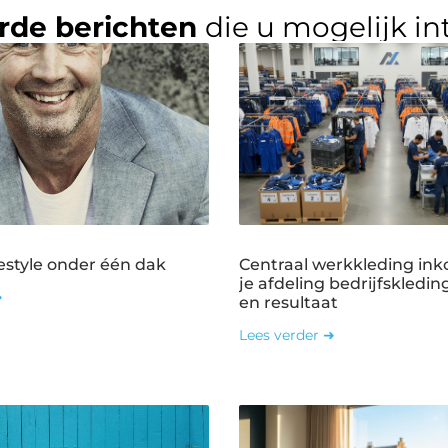
rde berichten
die u mogelijk in
estyle onder één dak
Centraal werkkleding ink
je afdeling bedrijfskledin
➜
en resultaat
Lees verder ➜