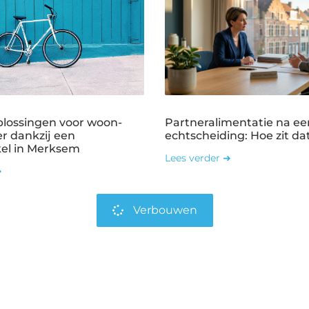
plossingen voor woon-
Partneralimentatie na ee
r dankzij een
echtscheiding: Hoe zit dat
kel in Merksem
Lees verder ➜
➜
Verbouwen