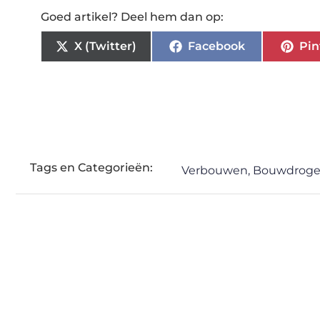
Goed artikel? Deel hem dan op:
X (Twitter)
Facebook
Pin
Tags en Categorieën:
Verbouwen
,
Bouwdroge