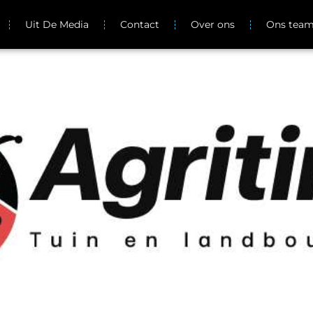
Uit De Media
Contact
Over ons
Ons tea