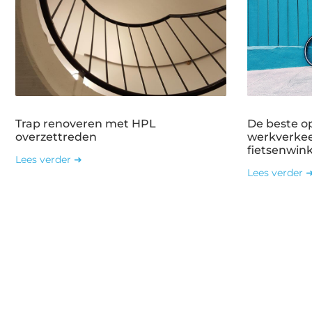
Trap renoveren met HPL
De beste o
overzettreden
werkverkee
fietsenwin
Lees verder ➜
Lees verder 