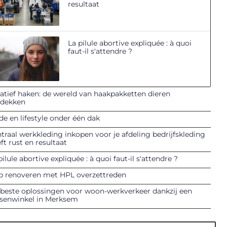
resultaat
La pilule abortive expliquée : à quoi
faut-il s'attendre ?
atief haken: de wereld van haakpakketten dieren
tdekken
e en lifestyle onder één dak
traal werkkleding inkopen voor je afdeling bedrijfskleding
ft rust en resultaat
pilule abortive expliquée : à quoi faut-il s'attendre ?
p renoveren met HPL overzettreden
beste oplossingen voor woon-werkverkeer dankzij een
tsenwinkel in Merksem