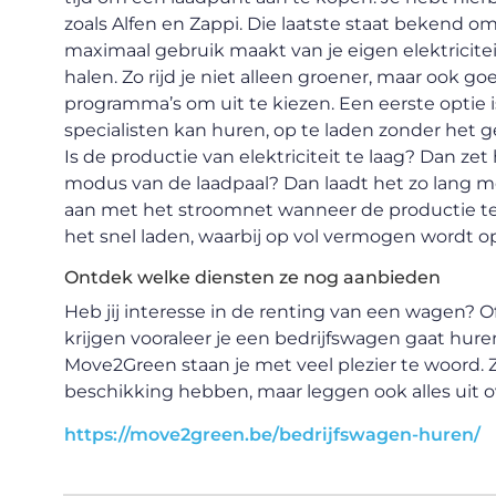
zoals Alfen en Zappi. Die laatste staat bekend o
maximaal gebruik maakt van je eigen elektricitei
halen. Zo rijd je niet alleen groener, maar ook g
programma’s om uit te kiezen. Een eerste optie i
specialisten kan huren, op te laden zonder het
Is de productie van elektriciteit te laag? Dan zet 
modus van de laadpaal? Dan laadt het zo lang mog
aan met het stroomnet wanneer de productie te laa
het snel laden, waarbij op vol vermogen wordt o
Ontdek welke diensten ze nog aanbieden
Heb jij interesse in de renting van een wagen? O
krijgen vooraleer je een bedrijfswagen gaat hur
Move2Green staan je met veel plezier te woord. Ze
beschikking hebben, maar leggen ook alles uit o
https://move2green.be/bedrijfswagen-huren/