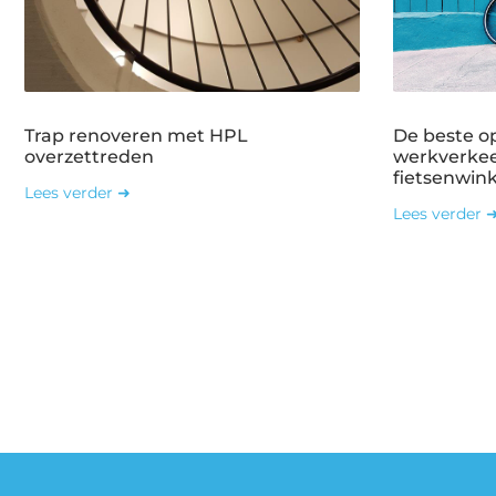
Trap renoveren met HPL
De beste o
overzettreden
werkverkee
fietsenwin
Lees verder ➜
Lees verder 