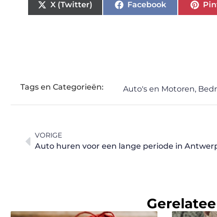
X (Twitter)
Facebook
Pin
Tags en Categorieën:
Auto's en Motoren
,
Bedr
VORIGE
Auto huren voor een lange periode in Antwe
Gerelatee