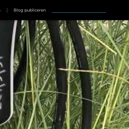
m
Blog publiceren