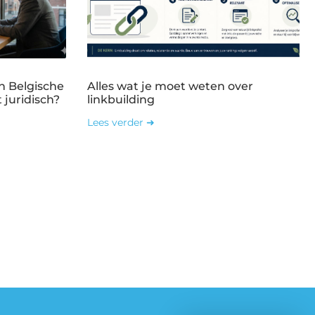
n Belgische
Alles wat je moet weten over
 juridisch?
linkbuilding
Lees verder ➜