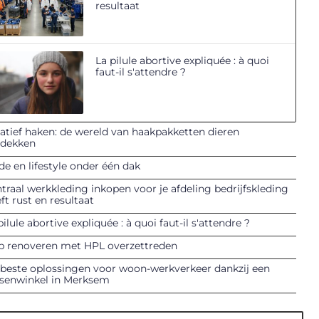
resultaat
La pilule abortive expliquée : à quoi
faut-il s'attendre ?
atief haken: de wereld van haakpakketten dieren
tdekken
e en lifestyle onder één dak
traal werkkleding inkopen voor je afdeling bedrijfskleding
ft rust en resultaat
pilule abortive expliquée : à quoi faut-il s'attendre ?
p renoveren met HPL overzettreden
beste oplossingen voor woon-werkverkeer dankzij een
tsenwinkel in Merksem