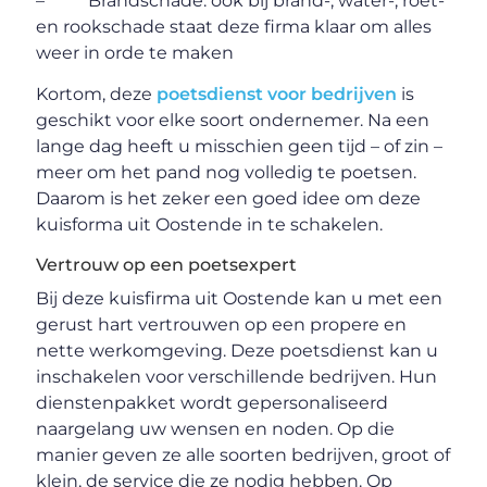
– Brandschade: ook bij brand-, water-, roet-
en rookschade staat deze firma klaar om alles
weer in orde te maken
Kortom, deze
poetsdienst voor bedrijven
is
geschikt voor elke soort ondernemer. Na een
lange dag heeft u misschien geen tijd – of zin –
meer om het pand nog volledig te poetsen.
Daarom is het zeker een goed idee om deze
kuisforma uit Oostende in te schakelen.
Vertrouw op een poetsexpert
Bij deze kuisfirma uit Oostende kan u met een
gerust hart vertrouwen op een propere en
nette werkomgeving. Deze poetsdienst kan u
inschakelen voor verschillende bedrijven. Hun
dienstenpakket wordt gepersonaliseerd
naargelang uw wensen en noden. Op die
manier geven ze alle soorten bedrijven, groot of
klein, de service die ze nodig hebben. Op