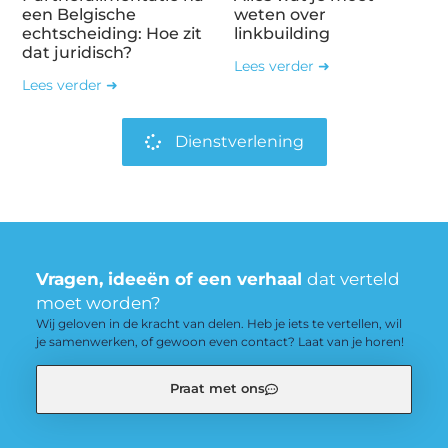
een Belgische
weten over
echtscheiding: Hoe zit
linkbuilding
dat juridisch?
Lees verder ➜
Lees verder ➜
Dienstverlening
Vragen, ideeën of een verhaal
dat verteld
moet worden?
Wij geloven in de kracht van delen. Heb je iets te vertellen, wil
je samenwerken, of gewoon even contact? Laat van je horen!
Praat met ons