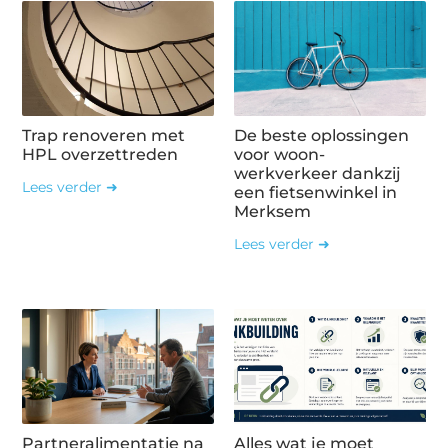
Trap renoveren met
De beste oplossingen
HPL overzettreden
voor woon-
werkverkeer dankzij
Lees verder ➜
een fietsenwinkel in
Merksem
Lees verder ➜
Partneralimentatie na
Alles wat je moet