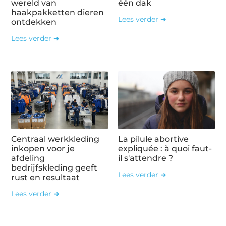
wereld van
één dak
haakpakketten dieren
Lees verder ➜
ontdekken
Lees verder ➜
Centraal werkkleding
La pilule abortive
inkopen voor je
expliquée : à quoi faut-
afdeling
il s'attendre ?
bedrijfskleding geeft
Lees verder ➜
rust en resultaat
Lees verder ➜