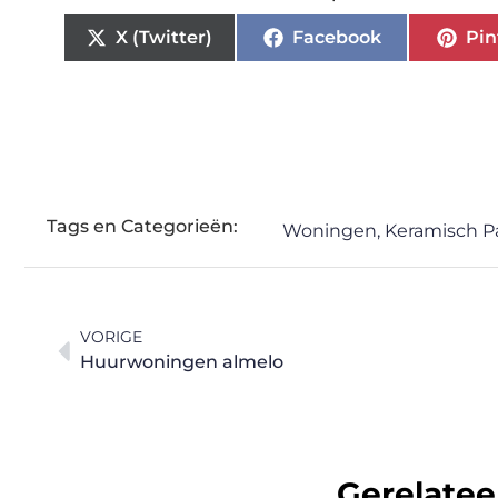
X (Twitter)
Facebook
Pin
Tags en Categorieën:
Woningen
,
Keramisch P
VORIGE
Huurwoningen almelo
Gerelatee