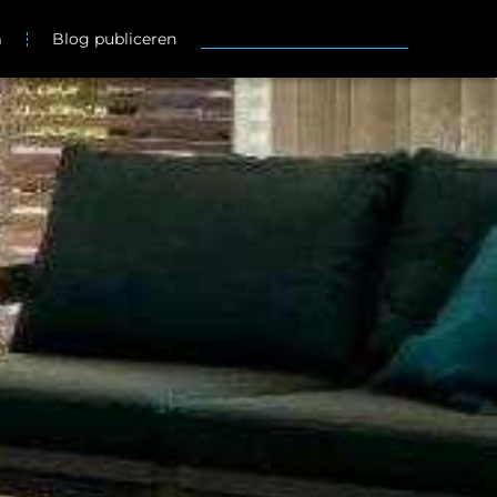
m
Blog publiceren