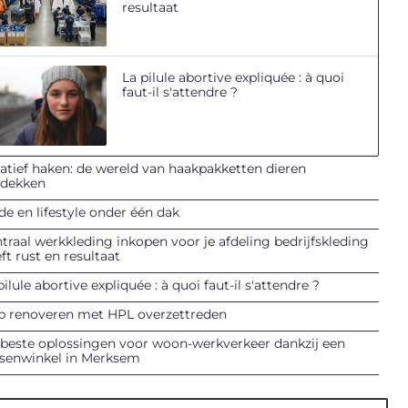
resultaat
La pilule abortive expliquée : à quoi
faut-il s'attendre ?
atief haken: de wereld van haakpakketten dieren
tdekken
e en lifestyle onder één dak
traal werkkleding inkopen voor je afdeling bedrijfskleding
ft rust en resultaat
pilule abortive expliquée : à quoi faut-il s'attendre ?
p renoveren met HPL overzettreden
beste oplossingen voor woon-werkverkeer dankzij een
tsenwinkel in Merksem