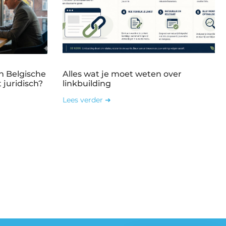
n Belgische
Alles wat je moet weten over
 juridisch?
linkbuilding
Lees verder ➜