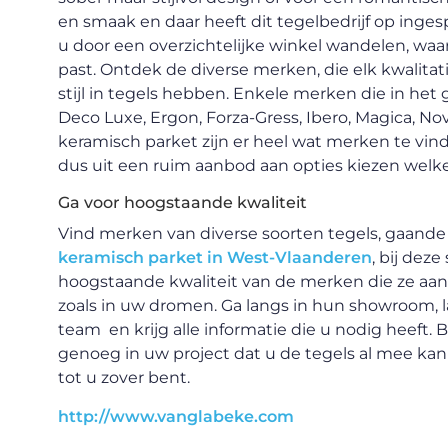
en smaak en daar heeft dit tegelbedrijf op ing
u door een overzichtelijke winkel wandelen, waa
past. Ontdek de diverse merken, die elk kwalitat
stijl in tegels hebben. Enkele merken die in het 
Deco Luxe, Ergon, Forza-Gress, Ibero, Magica, N
keramisch parket zijn er heel wat merken te vin
dus uit een ruim aanbod aan opties kiezen welke 
Ga voor hoogstaande kwaliteit
Vind merken van diverse soorten tegels, gaande 
keramisch parket in West-Vlaanderen
, bij dez
hoogstaande kwaliteit van de merken die ze aan
zoals in uw dromen. Ga langs in hun showroom, la
team en krijg alle informatie die u nodig heeft. 
genoeg in uw project dat u de tegels al mee ka
tot u zover bent.
http://www.vanglabeke.com