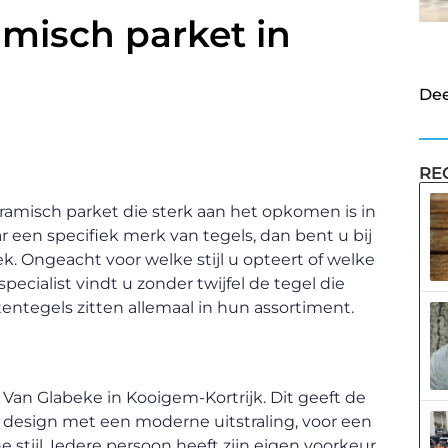
misch parket in
Dee
RE
amisch parket die sterk aan het opkomen is in
een specifiek merk van tegels, dan bent u bij
ek. Ongeacht voor welke stijl u opteert of welke
specialist vindt u zonder twijfel de tegel die
itentegels zitten allemaal in hun assortiment.
 Van Glabeke in Kooigem-Kortrijk. Dit geeft de
 design met een moderne uitstraling, voor een
e stijl. Iedere persoon heeft zijn eigen voorkeur