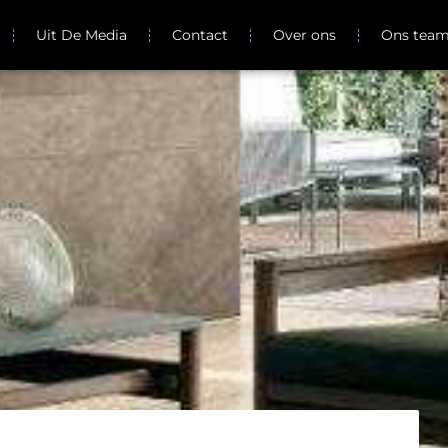
Uit De Media
Contact
Over ons
Ons tea