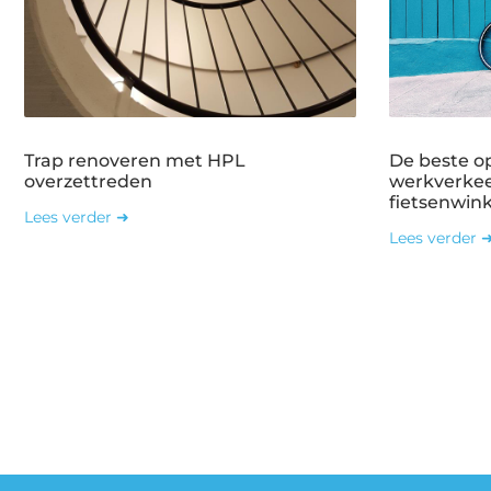
Trap renoveren met HPL
De beste o
overzettreden
werkverkee
fietsenwin
Lees verder ➜
Lees verder 