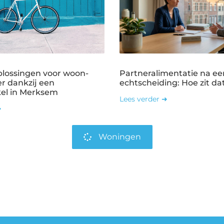
plossingen voor woon-
Partneralimentatie na ee
r dankzij een
echtscheiding: Hoe zit dat
kel in Merksem
Lees verder ➜
➜
Woningen