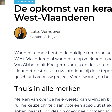
WONINGEN
De opkomst van kera
West-Vlaanderen
Lotte Verhoeven
Content Schrijver
Wanneer u mee bent in de huidige trend van ker
West-Vlaanderen of wanneer u op zoek bent naar 
Van Glabeke uit Kooigem-Kortrijk op de juiste pl
kleur het best past in uw interieur, bij deze tegel
geschikt is voor uw project. Vloer-, wand-, en bu
Thuis in alle merken
Merken van over de hele wereld kan u vinden bij
ruime keuze om te gaan voor een absoluut strak
sober maar stijlvol design of voor een romantisch