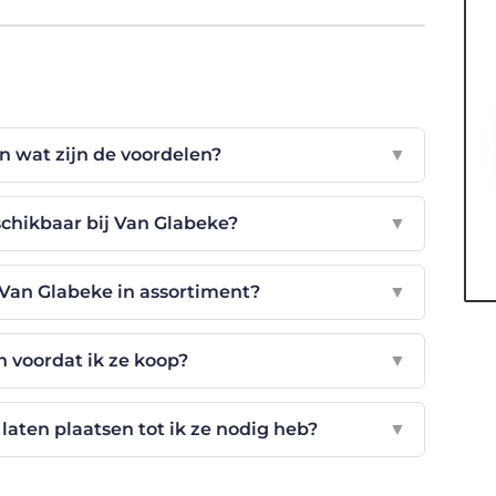
n wat zijn de voordelen?
▼
chikbaar bij Van Glabeke?
▼
 Van Glabeke in assortiment?
▼
en voordat ik ze koop?
▼
 laten plaatsen tot ik ze nodig heb?
▼