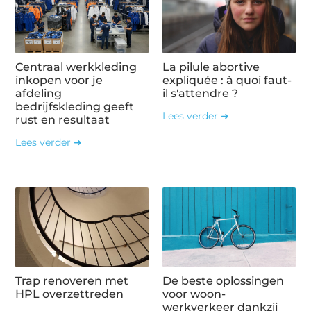
Centraal werkkleding
La pilule abortive
inkopen voor je
expliquée : à quoi faut-
afdeling
il s'attendre ?
bedrijfskleding geeft
Lees verder ➜
rust en resultaat
Lees verder ➜
Trap renoveren met
De beste oplossingen
HPL overzettreden
voor woon-
werkverkeer dankzij