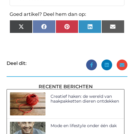
Goed artikel? Deel hem dan op:
X
Facebook
Pinterest
LinkedIn
Email
(Twitter)
Deel dit:
RECENTE BERICHTEN
Creatief haken: de wereld van
haakpakketten dieren ontdekken
Mode en lifestyle onder één dak