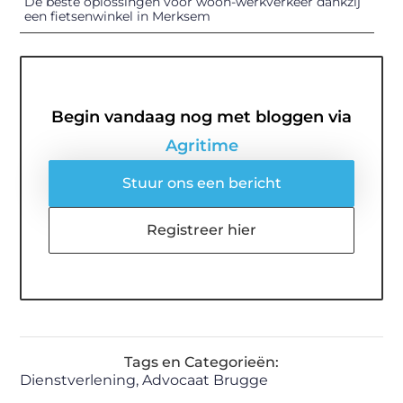
De beste oplossingen voor woon-werkverkeer dankzij
een fietsenwinkel in Merksem
Begin vandaag nog met bloggen via
Agritime
Stuur ons een bericht
Registreer hier
Tags en Categorieën:
Dienstverlening
,
Advocaat Brugge