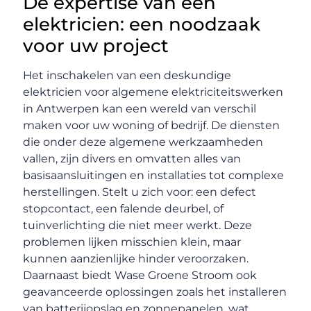
De expertise van een
elektricien: een noodzaak
voor uw project
Het inschakelen van een deskundige
elektricien voor algemene elektriciteitswerken
in Antwerpen kan een wereld van verschil
maken voor uw woning of bedrijf. De diensten
die onder deze algemene werkzaamheden
vallen, zijn divers en omvatten alles van
basisaansluitingen en installaties tot complexe
herstellingen. Stelt u zich voor: een defect
stopcontact, een falende deurbel, of
tuinverlichting die niet meer werkt. Deze
problemen lijken misschien klein, maar
kunnen aanzienlijke hinder veroorzaken.
Daarnaast biedt Wase Groene Stroom ook
geavanceerde oplossingen zoals het installeren
van batterijopslag en zonnepanelen, wat