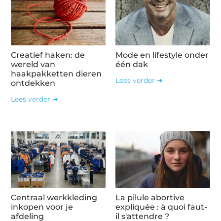
Creatief haken: de
Mode en lifestyle onder
wereld van
één dak
haakpakketten dieren
Lees verder ➜
ontdekken
Lees verder ➜
Centraal werkkleding
La pilule abortive
inkopen voor je
expliquée : à quoi faut-
afdeling
il s'attendre ?