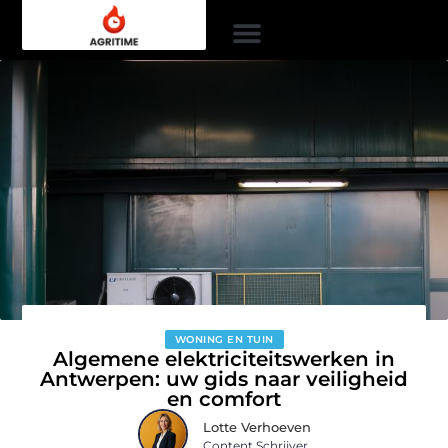
WONING EN TUIN
Algemene elektriciteitswerken in
Antwerpen: uw gids naar veiligheid
en comfort
Lotte Verhoeven
Content Schrijver