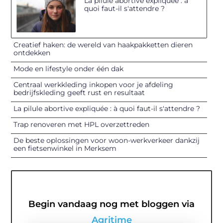
La pilule abortive expliquée : à
quoi faut-il s'attendre ?
Creatief haken: de wereld van haakpakketten dieren
ontdekken
Mode en lifestyle onder één dak
Centraal werkkleding inkopen voor je afdeling
bedrijfskleding geeft rust en resultaat
La pilule abortive expliquée : à quoi faut-il s'attendre ?
Trap renoveren met HPL overzettreden
De beste oplossingen voor woon-werkverkeer dankzij
een fietsenwinkel in Merksem
Begin vandaag nog met bloggen via
Agritime