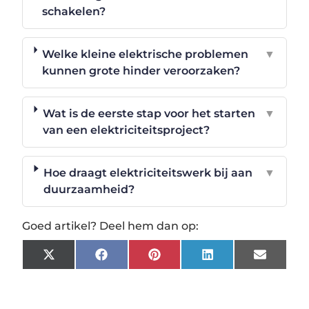
schakelen?
Welke kleine elektrische problemen
▼
kunnen grote hinder veroorzaken?
Wat is de eerste stap voor het starten
▼
van een elektriciteitsproject?
Hoe draagt elektriciteitswerk bij aan
▼
duurzaamheid?
Goed artikel? Deel hem dan op:
X
Facebook
Pinterest
LinkedIn
Email
(Twitter)