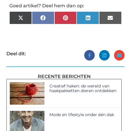
Goed artikel? Deel hem dan op:
X
Facebook
Pinterest
LinkedIn
Email
(Twitter)
Deel dit:
RECENTE BERICHTEN
Creatief haken: de wereld van
haakpakketten dieren ontdekken
Mode en lifestyle onder één dak