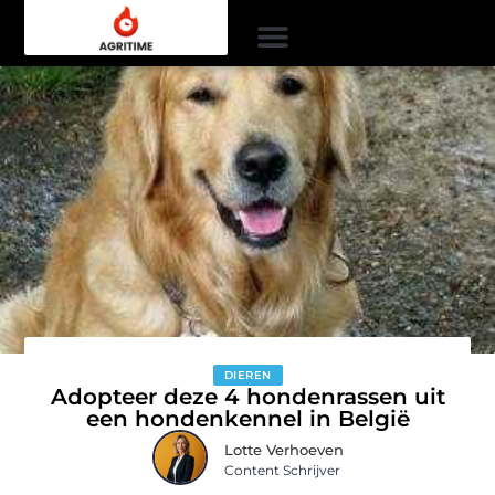
DIEREN
Adopteer deze 4 hondenrassen uit
een hondenkennel in België
Lotte Verhoeven
Content Schrijver