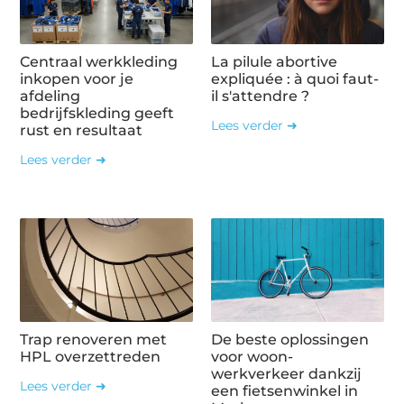
Centraal werkkleding
La pilule abortive
inkopen voor je
expliquée : à quoi faut-
afdeling
il s'attendre ?
bedrijfskleding geeft
Lees verder ➜
rust en resultaat
Lees verder ➜
Trap renoveren met
De beste oplossingen
HPL overzettreden
voor woon-
werkverkeer dankzij
Lees verder ➜
een fietsenwinkel in