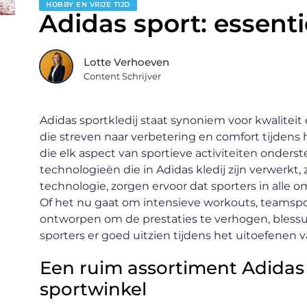
HOBBY EN VRIJE TIJD
Adidas sport: essenti
Lotte Verhoeven
Content Schrijver
Adidas sportkledij staat synoniem voor kwaliteit 
die streven naar verbetering en comfort tijdens h
die elk aspect van sportieve activiteiten onder
technologieën die in Adidas kledij zijn verwerk
technologie, zorgen ervoor dat sporters in alle
Of het nu gaat om intensieve workouts, teamsport
ontworpen om de prestaties te verhogen, blessu
sporters er goed uitzien tijdens het uitoefenen v
Een ruim assortiment Adidas b
sportwinkel