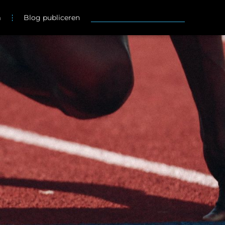
m
Blog publiceren