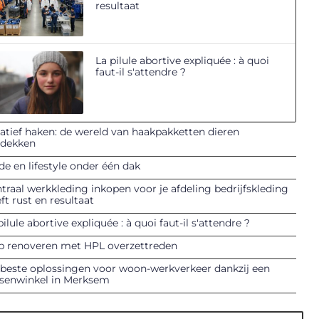
resultaat
La pilule abortive expliquée : à quoi
faut-il s'attendre ?
atief haken: de wereld van haakpakketten dieren
tdekken
e en lifestyle onder één dak
traal werkkleding inkopen voor je afdeling bedrijfskleding
ft rust en resultaat
pilule abortive expliquée : à quoi faut-il s'attendre ?
p renoveren met HPL overzettreden
beste oplossingen voor woon-werkverkeer dankzij een
tsenwinkel in Merksem