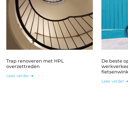
Trap renoveren met HPL
De beste o
overzettreden
werkverkee
fietsenwin
Lees verder ➜
Lees verder 