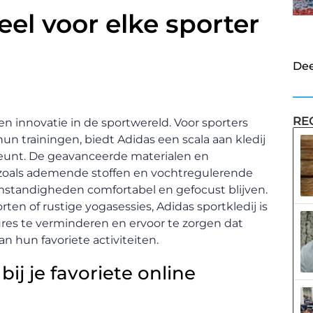
eel voor elke sporter
Dee
RE
en innovatie in de sportwereld. Voor sporters
un trainingen, biedt Adidas een scala aan kledij
steunt. De geavanceerde materialen en
t, zoals ademende stoffen en vochtregulerende
 omstandigheden comfortabel en gefocust blijven.
en of rustige yogasessies, Adidas sportkledij is
res te verminderen en ervoor te zorgen dat
an hun favoriete activiteiten.
ij je favoriete online