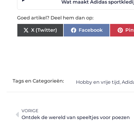
Wat maakt Adidas sportkledi
Goed artikel? Deel hem dan op:
X (Twitter)
Facebook
Pin
Tags en Categorieën:
Hobby en vrije tijd
,
Adid
VORIGE
Ontdek de wereld van speeltjes voor poezen