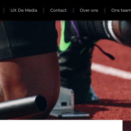
Uit De Media
Contact
Over ons
Ons tea