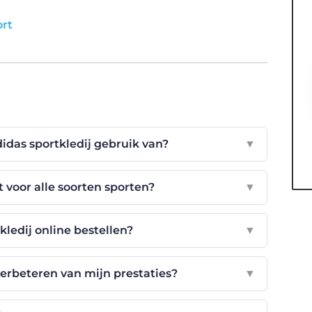
ort
das sportkledij gebruik van?
▼
t voor alle soorten sporten?
▼
kledij online bestellen?
▼
 verbeteren van mijn prestaties?
▼