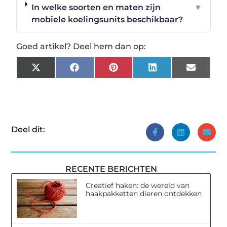
In welke soorten en maten zijn
▼
mobiele koelingsunits beschikbaar?
Goed artikel? Deel hem dan op:
X
Facebook
Pinterest
LinkedIn
Email
(Twitter)
Deel dit:
RECENTE BERICHTEN
Creatief haken: de wereld van
haakpakketten dieren ontdekken