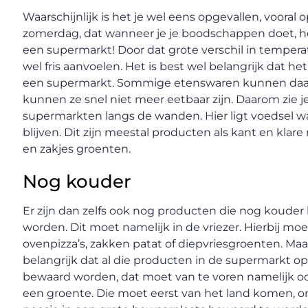
Waarschijnlijk is het je wel eens opgevallen, vooral
zomerdag, dat wanneer je je boodschappen doet, het
een supermarkt! Door dat grote verschil in temper
wel fris aanvoelen. Het is best wel belangrijk dat he
een supermarkt. Sommige etenswaren kunnen daar 
kunnen ze snel niet meer eetbaar zijn. Daarom zie j
supermarkten langs de wanden. Hier ligt voedsel 
blijven. Dit zijn meestal producten als kant en klar
en zakjes groenten.
Nog kouder
Er zijn dan zelfs ook nog producten die nog koud
worden. Dit moet namelijk in de vriezer. Hierbij mo
ovenpizza’s, zakken patat of diepvriesgroenten. Maar
belangrijk dat al die producten in de supermarkt o
bewaard worden, dat moet van te voren namelijk o
een groente. Die moet eerst van het land komen, 