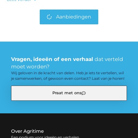
Aanbiedingen
Vragen, ideeën of een verhaal
dat verteld
moet worden?
Wij geloven in de kracht van delen. Heb je iets te vertellen, wil
je samenwerken, of gewoon even contact? Laat van je horen!
Praat met ons
Over Agritime
Een podium voor ideeën en verhalen.