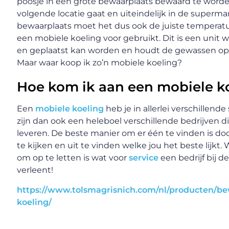
poosje in een grote bewaarplaats bewaard te worde
volgende locatie gaat en uiteindelijk in de superma
bewaarplaats moet het dus ook de juiste temperatuu
een mobiele koeling voor gebruikt. Dit is een unit w
en geplaatst kan worden en houdt de gewassen op
Maar waar koop ik zo’n mobiele koeling?
Hoe kom ik aan een mobiele k
Een
mobiele koeling
heb je in allerlei verschillend
zijn dan ook een heleboel verschillende bedrijven d
leveren. De beste manier om er één te vinden is do
te kijken en uit te vinden welke jou het beste lijkt. 
om op te letten is wat voor
service
een bedrijf bij 
verleent!
https://www.tolsmagrisnich.com/nl/producten/b
koeling/