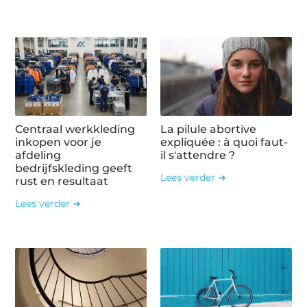
Centraal werkkleding
La pilule abortive
inkopen voor je
expliquée : à quoi faut-
afdeling
il s'attendre ?
bedrijfskleding geeft
Lees verder ➜
rust en resultaat
Lees verder ➜