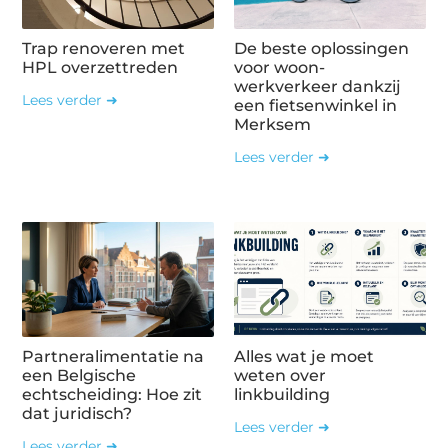
Trap renoveren met
De beste oplossingen
HPL overzettreden
voor woon-
werkverkeer dankzij
Lees verder ➜
een fietsenwinkel in
Merksem
Lees verder ➜
Partneralimentatie na
Alles wat je moet
een Belgische
weten over
echtscheiding: Hoe zit
linkbuilding
dat juridisch?
Lees verder ➜
Lees verder ➜